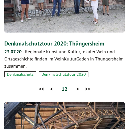
Denkmalschutztour 2020: Thüngersheim
23.07.20
-
Regionale Kunst und Kultur, lokaler Wein und
Ortsgeschichte finden im WeinKulturGaden in Thüngersheim
zusammen.
Denkmalschutz
Denkmalschutztour 2020
<<
<
12
>
>>