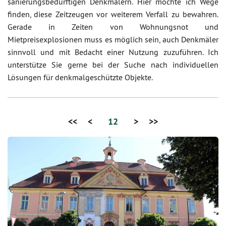
sanierungsbedürftigen Denkmälern. Hier möchte ich Wege
finden, diese Zeitzeugen vor weiterem Verfall zu bewahren.
Gerade in Zeiten von Wohnungsnot und
Mietpreisexplosionen muss es möglich sein, auch Denkmäler
sinnvoll und mit Bedacht einer Nutzung zuzuführen. Ich
unterstütze Sie gerne bei der Suche nach individuellen
Lösungen für denkmalgeschützte Objekte.
<<
<
12
>
>>