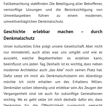
Fallbetrachtung stattfinden. Die Beteiligung aller Betroffener,
vernünftige Lösungen und die Berücksichtigung von
Umweltaspekten führen zu einem modernen,
umweltverträglichen Denkmalschutz.
Geschichte erlebbar machen – durch
Denkmalschutz
Unser kulturelles Erbe prägt unsere Gesellschaft. Aber nicht
nur immateriell, auch alles was uns umgibt und wie es
aussieht, welche Begebenheiten es erzählen kann,
beeinflusst uns jeden Tag. Deshalb ist es wichtig, dass neben
moderner Architektur auch „das Alte“ noch seinen Platz hat.
Dafür setze ich mich als Denkmalschützerin ein. Allerdings
möchte ich nicht erhalten um des Erhaltens Willen.
Denkmäler sollen lebendig und erlebbar sein. Als Zeugen der
Vergangenheit sind sie auch für zukünftige Generationen
wichtig. Wo es geht setze ich mich deshalb dafür ein, dass
Denkmäler für die Öffentlichkeit zugänglich gemacht