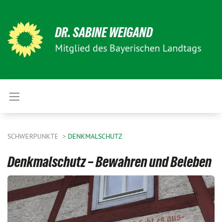
DR. SABINE WEIGAND
Mitglied des Bayerischen Landtags
SCHWERPUNKTE
DENKMALSCHUTZ
Denkmalschutz – Bewahren und Beleben