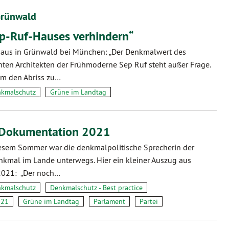
Grünwald
ep-Ruf-Hauses verhindern“
aus in Grünwald bei München: „Der Denkmalwert des
en Architekten der Frühmoderne Sep Ruf steht außer Frage.
 um den Abriss zu…
kmalschutz
Grüne im Landtag
Dokumentation 2021
iesem Sommer war die denkmalpolitische Sprecherin der
kmal im Lande unterwegs. Hier ein kleiner Auszug aus
 2021: „Der noch…
kmalschutz
Denkmalschutz - Best practice
021
Grüne im Landtag
Parlament
Partei