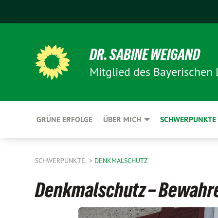
DR. SABINE WEIGAND
Mitglied des Bayerischen
GRÜNE ERFOLGE
ÜBER MICH
SCHWERPUNKTE
SCHWERPUNKTE
DENKMALSCHUTZ
Denkmalschutz – Bewahr