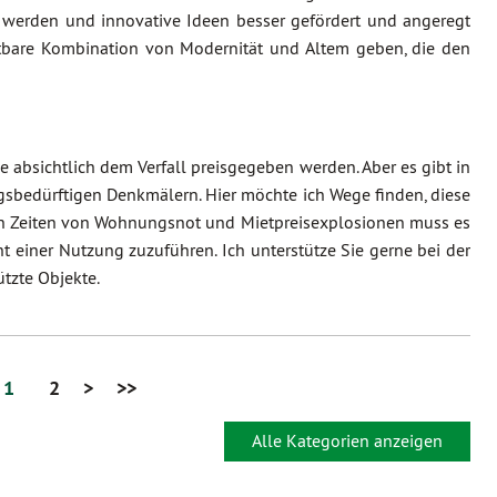
werden und innovative Ideen besser gefördert und angeregt
htbare Kombination von Modernität und Altem geben, die den
bsichtlich dem Verfall preisgegeben werden. Aber es gibt in
gsbedürftigen Denkmälern. Hier möchte ich Wege finden, diese
 in Zeiten von Wohnungsnot und Mietpreisexplosionen muss es
 einer Nutzung zuzuführen. Ich unterstütze Sie gerne bei der
tzte Objekte.
1
2
>
>>
Alle Kategorien anzeigen