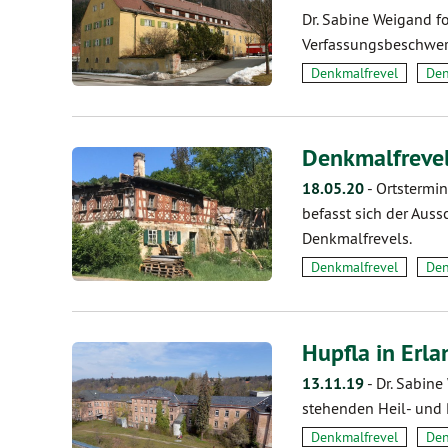
Dr. Sabine Weigand f
Verfassungsbeschwer
Denkmalfrevel
Den
Denkmalfrevel
18.05.20
-
Ortstermin
befasst sich der Aus
Denkmalfrevels.
Denkmalfrevel
Den
Hupfla in Erl
13.11.19
-
Dr. Sabine
stehenden Heil- und 
Denkmalfrevel
Den