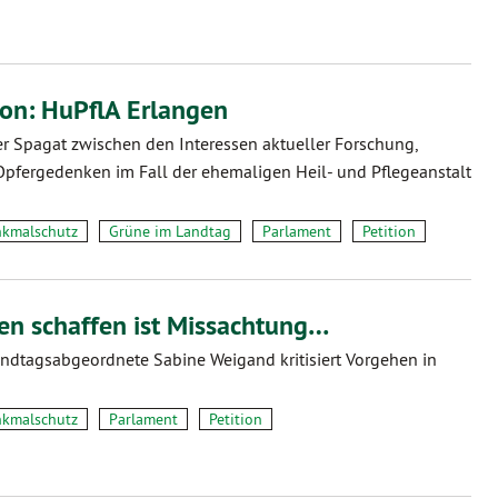
ion: HuPflA Erlangen
r Spagat zwischen den Interessen aktueller Forschung,
pfergedenken im Fall der ehemaligen Heil- und Pflegeanstalt
kmalschutz
Grüne im Landtag
Parlament
Petition
ten schaffen ist Missachtung…
ndtagsabgeordnete Sabine Weigand kritisiert Vorgehen in
kmalschutz
Parlament
Petition