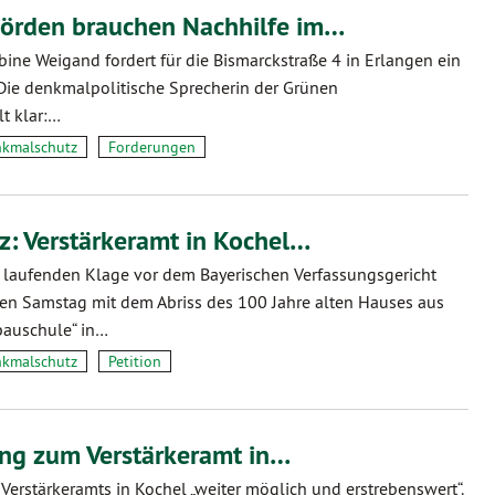
hörden brauchen Nachhilfe im…
bine Weigand fordert für die Bismarckstraße 4 in Erlangen ein
Die denkmalpolitische Sprecherin der Grünen
lt klar:…
kmalschutz
Forderungen
: Verstärkeramt in Kochel…
r laufenden Klage vor dem Bayerischen Verfassungsgericht
n Samstag mit dem Abriss des 100 Jahre alten Hauses aus
bauschule“ in…
kmalschutz
Petition
ung zum Verstärkeramt in…
 Verstärkeramts in Kochel „weiter möglich und erstrebenswert“.