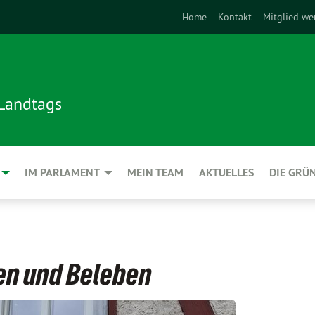
Home
Kontakt
Mitglied we
 Landtags
IM PARLAMENT
MEIN TEAM
AKTUELLES
DIE GRÜ
en und Beleben