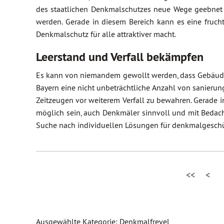
des staatlichen Denkmalschutzes neue Wege geebnet 
werden. Gerade in diesem Bereich kann es eine fruc
Denkmalschutz für alle attraktiver macht.
Leerstand und Verfall bekämpfen
Es kann von niemandem gewollt werden, dass Gebäude a
Bayern eine nicht unbeträchtliche Anzahl von sanierun
Zeitzeugen vor weiterem Verfall zu bewahren. Gerade
möglich sein, auch Denkmäler sinnvoll und mit Bedacht
Suche nach individuellen Lösungen für denkmalgeschü
<<
<
Ausgewählte Kategorie: Denkmalfrevel