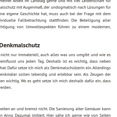
meiner Arbeit im Landtag gerne und mit viel Leidenschaft für
kmalschutz mit Augenmaß, der undogmatisch nach Lösungen für
eine eigene Geschichte hat, muss auch bei der Frage mit dem
uelle Fallbetrachtung stattfinden. Die Beteiligung aller
sichtigung von Umweltaspekten führen zu einem modernen,
 Denkmalschutz
r nicht nur immateriell, auch alles was uns umgibt und wie es
einflusst uns jeden Tag. Deshalb ist es wichtig, dass neben
hat. Dafür setze ich mich als Denkmalschützerin ein. Allerdings
Denkmäler sollen lebendig und erlebbar sein. Als Zeugen der
en wichtig. Wo es geht setze ich mich deshalb dafür ein, dass
werden.
iten an und bremst nicht. Die Sanierung alter Gemäuer kann
Anno Dazumal imitiert. Hier sähe ich gerne wie von Seiten