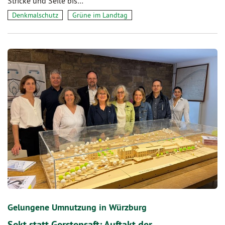
Stricke und Seile bis…
Denkmalschutz
Grüne im Landtag
Gelungene Umnutzung in Würzburg
Sekt statt Gerstensaft: Auftakt der…