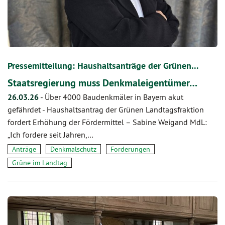
Pressemitteilung: Haushaltsanträge der Grünen…
Staatsregierung muss Denkmaleigentümer…
26.03.26
-
Über 4000 Baudenkmäler in Bayern akut
gefährdet - Haushaltsantrag der Grünen Landtagsfraktion
fordert Erhöhung der Fördermittel – Sabine Weigand MdL:
„Ich fordere seit Jahren,…
Anträge
Denkmalschutz
Forderungen
Grüne im Landtag