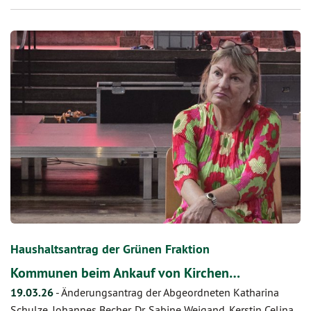
Haushaltsantrag der Grünen Fraktion
Kommunen beim Ankauf von Kirchen…
19.03.26
-
Änderungsantrag der Abgeordneten Katharina
Schulze, Johannes Becher, Dr. Sabine Weigand, Kerstin Celina,