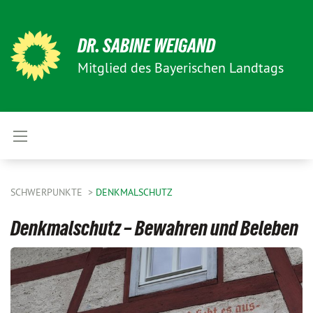
DR. SABINE WEIGAND
Mitglied des Bayerischen Landtags
SCHWERPUNKTE
DENKMALSCHUTZ
Denkmalschutz – Bewahren und Beleben