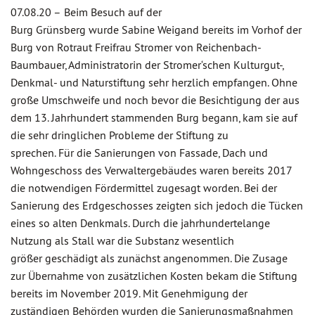
07.08.20 –
Beim Besuch auf der
Burg Grünsberg wurde Sabine Weigand bereits im Vorhof der
Burg von Rotraut Freifrau Stromer von Reichenbach-
Baumbauer, Administratorin der Stromer‘schen Kulturgut-,
Denkmal- und Naturstiftung sehr herzlich empfangen. Ohne
große Umschweife und noch bevor die Besichtigung der aus
dem 13. Jahrhundert stammenden Burg begann, kam sie auf
die sehr dringlichen Probleme der Stiftung zu
sprechen. Für die Sanierungen von Fassade, Dach und
Wohngeschoss des Verwaltergebäudes waren bereits 2017
die notwendigen Fördermittel zugesagt worden. Bei der
Sanierung des Erdgeschosses zeigten sich jedoch die Tücken
eines so alten Denkmals. Durch die jahrhundertelange
Nutzung als Stall war die Substanz wesentlich
größer geschädigt als zunächst angenommen. Die Zusage
zur Übernahme von zusätzlichen Kosten bekam die Stiftung
bereits im November 2019. Mit Genehmigung der
zuständigen Behörden wurden die Sanierungsmaßnahmen