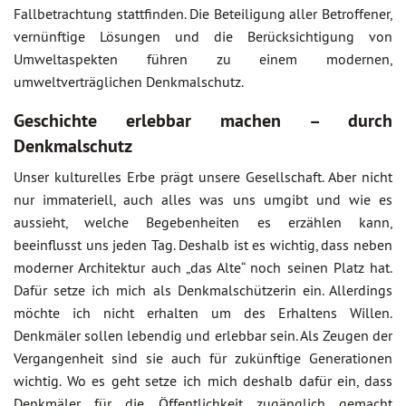
Fallbetrachtung stattfinden. Die Beteiligung aller Betroffener,
vernünftige Lösungen und die Berücksichtigung von
Umweltaspekten führen zu einem modernen,
umweltverträglichen Denkmalschutz.
Geschichte erlebbar machen – durch
Denkmalschutz
Unser kulturelles Erbe prägt unsere Gesellschaft. Aber nicht
nur immateriell, auch alles was uns umgibt und wie es
aussieht, welche Begebenheiten es erzählen kann,
beeinflusst uns jeden Tag. Deshalb ist es wichtig, dass neben
moderner Architektur auch „das Alte“ noch seinen Platz hat.
Dafür setze ich mich als Denkmalschützerin ein. Allerdings
möchte ich nicht erhalten um des Erhaltens Willen.
Denkmäler sollen lebendig und erlebbar sein. Als Zeugen der
Vergangenheit sind sie auch für zukünftige Generationen
wichtig. Wo es geht setze ich mich deshalb dafür ein, dass
Denkmäler für die Öffentlichkeit zugänglich gemacht