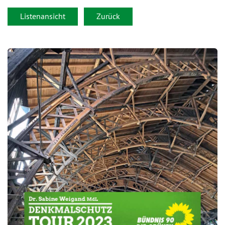
Listenansicht
Zurück