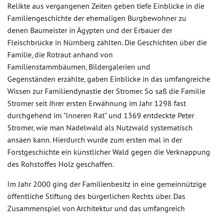
Relikte aus vergangenen Zeiten geben tiefe Einblicke in die
Familiengeschichte der ehemaligen Burgbewohner zu
denen Baumeister in Ägypten und der Erbauer der
Fleischbrücke in Nürnberg zählten. Die Geschichten über die
Familie, die Rotraut anhand von
Familienstammbäumen, Bildergalerien und
Gegenständen erzählte, gaben Einblicke in das umfangreiche
Wissen zur Familiendynastie der Stromer. So saß die Familie
Stromer seit ihrer ersten Erwähnung im Jahr 1298 fast
durchgehend im "Inneren Rat" und 1369 entdeckte Peter
Stromer, wie man Nadelwald als Nutzwald systematisch
ansäen kann. Hierdurch wurde zum ersten mal in der
Forstgeschichte ein künstlicher Wald gegen die Verknappung
des Rohstoffes Holz geschaffen.
Im Jahr 2000 ging der Familienbesitz in eine gemeinnützige
öffentliche Stiftung des bürgerlichen Rechts über. Das
Zusammenspiel von Architektur und das umfangreich