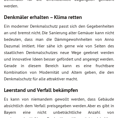
werden.
Denkmäler erhalten – Klima retten
Ein moderner Denkmalschutz passt sich den Gegebenheiten
an und bremst nicht. Die Sanierung alter Gemäuer kann nicht
bedeuten, dass man die Dämmgewohnheiten von Anno
Dazumal imitiert. Hier sähe ich gerne wie von Seiten des
staatlichen Denkmalschutzes neue Wege geebnet werden
und innovative Ideen besser gefördert und angeregt werden.
Gerade in diesem Bereich kann es eine fruchtbare
Kombination von Modernität und Altem geben, die den
Denkmalschutz für alle attraktiver macht.
Leerstand und Verfall bekämpfen
Es kann von niemandem gewollt werden, dass Gebäude
absichtlich dem Verfall preisgegeben werden. Aber es gibt in
Bayern eine nicht unbeträchtliche Anzahl von