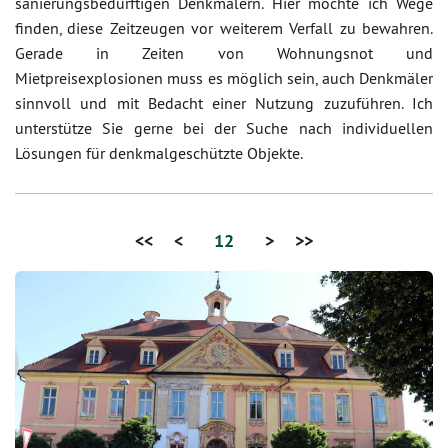
sanierungsbedürftigen Denkmälern. Hier möchte ich Wege
finden, diese Zeitzeugen vor weiterem Verfall zu bewahren.
Gerade in Zeiten von Wohnungsnot und
Mietpreisexplosionen muss es möglich sein, auch Denkmäler
sinnvoll und mit Bedacht einer Nutzung zuzuführen. Ich
unterstütze Sie gerne bei der Suche nach individuellen
Lösungen für denkmalgeschützte Objekte.
<<
<
12
>
>>