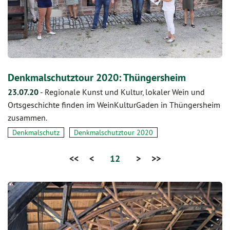
Denkmalschutztour 2020: Thüngersheim
23.07.20
-
Regionale Kunst und Kultur, lokaler Wein und
Ortsgeschichte finden im WeinKulturGaden in Thüngersheim
zusammen.
Denkmalschutz
Denkmalschutztour 2020
<<
<
12
>
>>