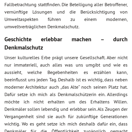
Fallbetrachtung stattfinden. Die Beteiligung aller Betroffener,
vernünftige Lösungen und die Berücksichtigung von
Umweltaspekten führen zu einem modernen,
umweltverträglichen Denkmalschutz.
Geschichte erlebbar machen – durch
Denkmalschutz
Unser kulturelles Erbe prägt unsere Gesellschaft. Aber nicht
nur immateriell, auch alles was uns umgibt und wie es
aussieht, welche Begebenheiten es erzählen kann,
beeinflusst uns jeden Tag. Deshalb ist es wichtig, dass neben
moderner Architektur auch „das Alte“ noch seinen Platz hat.
Dafür setze ich mich als Denkmalschützerin ein. Allerdings
möchte ich nicht erhalten um des Erhaltens Willen.
Denkmäler sollen lebendig und erlebbar sein. Als Zeugen der
Vergangenheit sind sie auch für zukünftige Generationen
wichtig. Wo es geht setze ich mich deshalb dafür ein, dass
Denkmäler für die Öffentlichkeit zugänglich gemacht