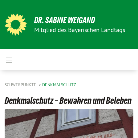
DR. SABINE WEIGAND
Mitglied des Bayerischen Landtags
SCHWERPUNKTE
DENKMALSCHUTZ
Denkmalschutz – Bewahren und Beleben