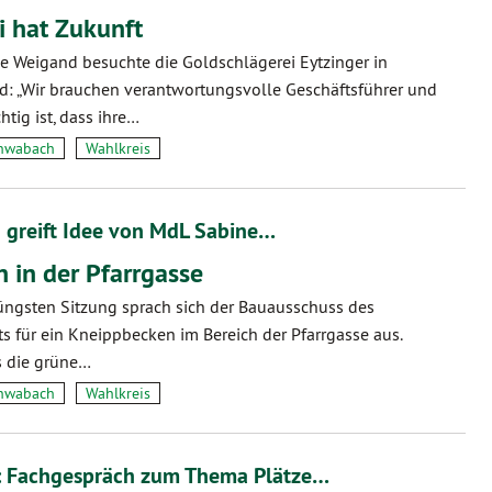
i hat Zukunft
e Weigand besuchte die Goldschlägerei Eytzinger in
: „Wir brauchen verantwortungsvolle Geschäftsführer und
htig ist, dass ihre…
hwabach
Wahlkreis
 greift Idee von MdL Sabine…
 in der Pfarrgasse
jüngsten Sitzung sprach sich der Bauausschuss des
s für ein Kneippbecken im Bereich der Pfarrgasse aus.
s die grüne…
hwabach
Wahlkreis
g: Fachgespräch zum Thema Plätze…