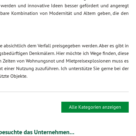
werden und innovative Ideen besser gefördert und angeregt
htbare Kombination von Modernität und Altem geben, die den
bsichtlich dem Verfall preisgegeben werden. Aber es gibt in
gsbedürftigen Denkmälern. Hier möchte ich Wege finden, diese
 in Zeiten von Wohnungsnot und Mietpreisexplosionen muss es
 einer Nutzung zuzuführen. Ich unterstütze Sie gerne bei der
tzte Objekte.
Alle Kategorien anzeigen
 besuchte das Unternehmen…