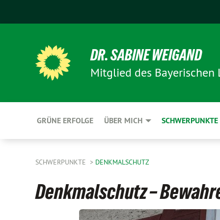
DR. SABINE WEIGAND
Mitglied des Bayerischen
GRÜNE ERFOLGE
ÜBER MICH
SCHWERPUNKTE
SCHWERPUNKTE
DENKMALSCHUTZ
Denkmalschutz – Bewahr