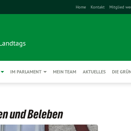
Home
Kontakt
Mitglied we
 Landtags
IM PARLAMENT
MEIN TEAM
AKTUELLES
DIE GRÜ
en und Beleben