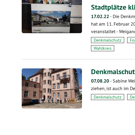
Stadtplätze k
17.02.22
-
Die Denkma
hat am 11. Februar 2
veranstaltet ­­- Weigan
Denkmalschutz
Fo
Wahlkreis
Denkmalschut
07.08.20
-
Sabine Wei
ziehen, ist auch im D
Denkmalschutz
De