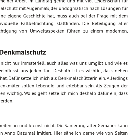
meiner Arbeit im Landtag gerne und mit viel Leidenschaft für
kmalschutz mit Augenmaß, der undogmatisch nach Lösungen für
eine eigene Geschichte hat, muss auch bei der Frage mit dem
uelle Fallbetrachtung stattfinden. Die Beteiligung aller
sichtigung von Umweltaspekten führen zu einem modernen,
 Denkmalschutz
r nicht nur immateriell, auch alles was uns umgibt und wie es
einflusst uns jeden Tag. Deshalb ist es wichtig, dass neben
hat. Dafür setze ich mich als Denkmalschützerin ein. Allerdings
Denkmäler sollen lebendig und erlebbar sein. Als Zeugen der
en wichtig. Wo es geht setze ich mich deshalb dafür ein, dass
werden.
iten an und bremst nicht. Die Sanierung alter Gemäuer kann
Anno Dazumal imitiert. Hier sähe ich gerne wie von Seiten