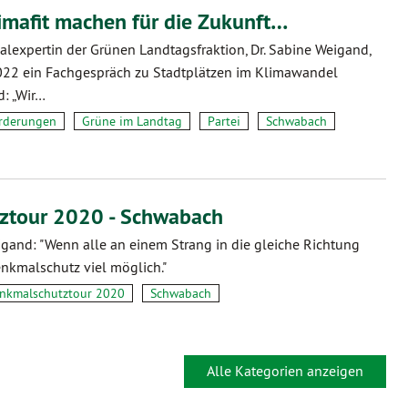
limafit machen für die Zukunft…
lexpertin der Grünen Landtagsfraktion, Dr. Sabine Weigand,
022 ein Fachgespräch zu Stadtplätzen im Klimawandel
d: „Wir…
rderungen
Grüne im Landtag
Partei
Schwabach
ztour 2020 - Schwabach
gand: "Wenn alle an einem Strang in die gleiche Richtung
enkmalschutz viel möglich."
nkmalschutztour 2020
Schwabach
Alle Kategorien anzeigen