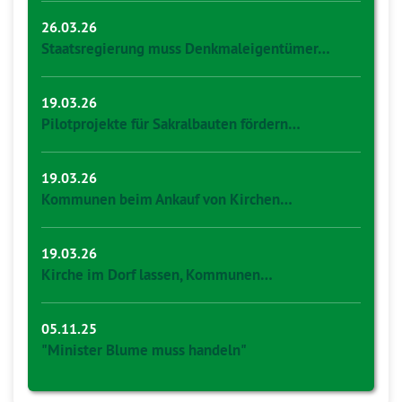
26.03.26
Staatsregierung muss Denkmaleigentümer…
19.03.26
Pilotprojekte für Sakralbauten fördern…
19.03.26
Kommunen beim Ankauf von Kirchen…
19.03.26
Kirche im Dorf lassen, Kommunen…
05.11.25
"Minister Blume muss handeln"