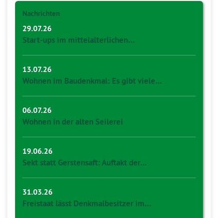
Nachrichten
29.07.26
Start-ups im mittelalterlichen…
13.07.26
Wohnen im Baudenkmal: Es gibt viele…
06.07.26
Wohnen in der alten Seilerei
19.06.26
Sekt statt Gerstensaft: Auftakt der…
31.03.26
Freistaat lässt Denkmalbesitzer im…