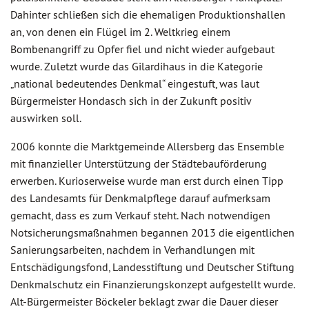
Dahinter schließen sich die ehemaligen Produktionshallen
an, von denen ein Flügel im 2. Weltkrieg einem
Bombenangriff zu Opfer fiel und nicht wieder aufgebaut
wurde. Zuletzt wurde das Gilardihaus in die Kategorie
„national bedeutendes Denkmal“ eingestuft, was laut
Bürgermeister Hondasch sich in der Zukunft positiv
auswirken soll.
2006 konnte die Marktgemeinde Allersberg das Ensemble
mit finanzieller Unterstützung der Städtebauförderung
erwerben. Kurioserweise wurde man erst durch einen Tipp
des Landesamts für Denkmalpflege darauf aufmerksam
gemacht, dass es zum Verkauf steht. Nach notwendigen
Notsicherungsmaßnahmen begannen 2013 die eigentlichen
Sanierungsarbeiten, nachdem in Verhandlungen mit
Entschädigungsfond, Landesstiftung und Deutscher Stiftung
Denkmalschutz ein Finanzierungskonzept aufgestellt wurde.
Alt-Bürgermeister Böckeler beklagt zwar die Dauer dieser