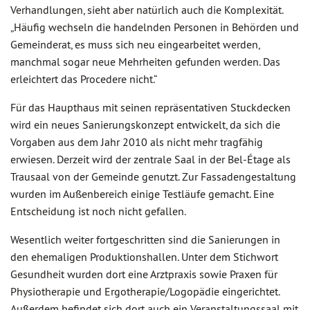
Verhandlungen, sieht aber natürlich auch die Komplexität.
„Häufig wechseln die handelnden Personen in Behörden und
Gemeinderat, es muss sich neu eingearbeitet werden,
manchmal sogar neue Mehrheiten gefunden werden. Das
erleichtert das Procedere nicht.“
Für das Haupthaus mit seinen repräsentativen Stuckdecken
wird ein neues Sanierungskonzept entwickelt, da sich die
Vorgaben aus dem Jahr 2010 als nicht mehr tragfähig
erwiesen. Derzeit wird der zentrale Saal in der Bel-Étage als
Trausaal von der Gemeinde genutzt. Zur Fassadengestaltung
wurden im Außenbereich einige Testläufe gemacht. Eine
Entscheidung ist noch nicht gefallen.
Wesentlich weiter fortgeschritten sind die Sanierungen in
den ehemaligen Produktionshallen. Unter dem Stichwort
Gesundheit wurden dort eine Arztpraxis sowie Praxen für
Physiotherapie und Ergotherapie/Logopädie eingerichtet.
Außerdem befindet sich dort auch ein Veranstaltungssaal mit