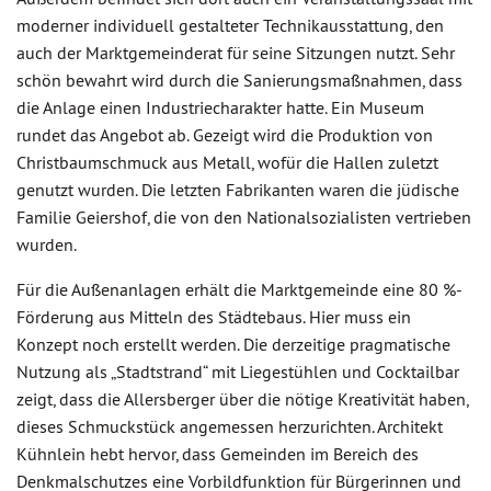
moderner individuell gestalteter Technikausstattung, den
auch der Marktgemeinderat für seine Sitzungen nutzt. Sehr
schön bewahrt wird durch die Sanierungsmaßnahmen, dass
die Anlage einen Industriecharakter hatte. Ein Museum
rundet das Angebot ab. Gezeigt wird die Produktion von
Christbaumschmuck aus Metall, wofür die Hallen zuletzt
genutzt wurden. Die letzten Fabrikanten waren die jüdische
Familie Geiershof, die von den Nationalsozialisten vertrieben
wurden.
Für die Außenanlagen erhält die Marktgemeinde eine 80 %-
Förderung aus Mitteln des Städtebaus. Hier muss ein
Konzept noch erstellt werden. Die derzeitige pragmatische
Nutzung als „Stadtstrand“ mit Liegestühlen und Cocktailbar
zeigt, dass die Allersberger über die nötige Kreativität haben,
dieses Schmuckstück angemessen herzurichten. Architekt
Kühnlein hebt hervor, dass Gemeinden im Bereich des
Denkmalschutzes eine Vorbildfunktion für Bürgerinnen und