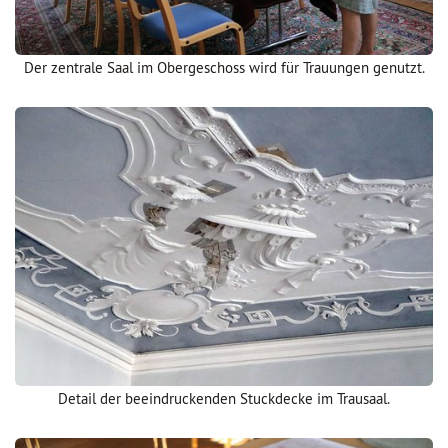
Der zentrale Saal im Obergeschoss wird für Trauungen genutzt.
Detail der beeindruckenden Stuckdecke im Trausaal.