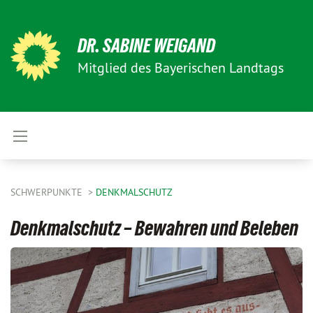
DR. SABINE WEIGAND
Mitglied des Bayerischen Landtags
SCHWERPUNKTE
DENKMALSCHUTZ
Denkmalschutz – Bewahren und Beleben