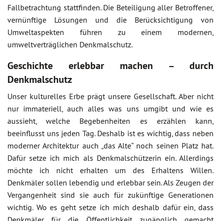
Fallbetrachtung stattfinden. Die Beteiligung aller Betroffener,
vernünftige Lösungen und die Berücksichtigung von
Umweltaspekten führen zu einem modernen,
umweltverträglichen Denkmalschutz.
Geschichte erlebbar machen – durch
Denkmalschutz
Unser kulturelles Erbe prägt unsere Gesellschaft. Aber nicht
nur immateriell, auch alles was uns umgibt und wie es
aussieht, welche Begebenheiten es erzählen kann,
beeinflusst uns jeden Tag. Deshalb ist es wichtig, dass neben
moderner Architektur auch „das Alte“ noch seinen Platz hat.
Dafür setze ich mich als Denkmalschützerin ein. Allerdings
möchte ich nicht erhalten um des Erhaltens Willen.
Denkmäler sollen lebendig und erlebbar sein. Als Zeugen der
Vergangenheit sind sie auch für zukünftige Generationen
wichtig. Wo es geht setze ich mich deshalb dafür ein, dass
Denkmäler für die Öffentlichkeit zugänglich gemacht