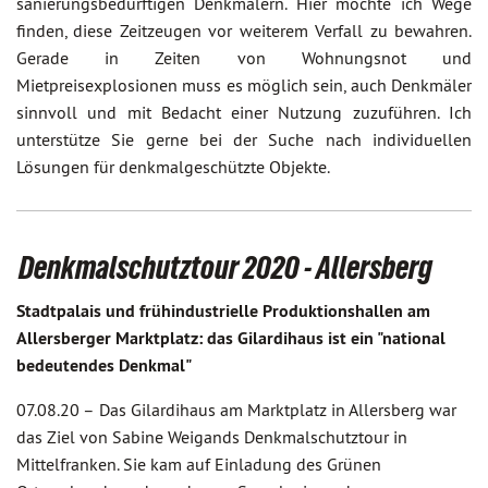
sanierungsbedürftigen Denkmälern. Hier möchte ich Wege
finden, diese Zeitzeugen vor weiterem Verfall zu bewahren.
Gerade in Zeiten von Wohnungsnot und
Mietpreisexplosionen muss es möglich sein, auch Denkmäler
sinnvoll und mit Bedacht einer Nutzung zuzuführen. Ich
unterstütze Sie gerne bei der Suche nach individuellen
Lösungen für denkmalgeschützte Objekte.
Denkmalschutztour 2020 - Allersberg
Stadtpalais und frühindustrielle Produktionshallen am
Allersberger Marktplatz: das Gilardihaus ist ein "national
bedeutendes Denkmal"
07.08.20 –
Das Gilardihaus am Marktplatz in Allersberg war
das Ziel von Sabine Weigands Denkmalschutztour in
Mittelfranken. Sie kam auf Einladung des Grünen