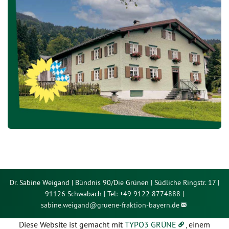
Dr. Sabine Weigand | Bündnis 90/Die Grünen | Südliche Ringstr. 17 |
91126 Schwabach | Tel: +49 9122 8774888 |
sabine.weigand@
gruene-fraktion-bayern.de
Diese Website ist gemacht mit
TYPO3 GRÜNE
, einem