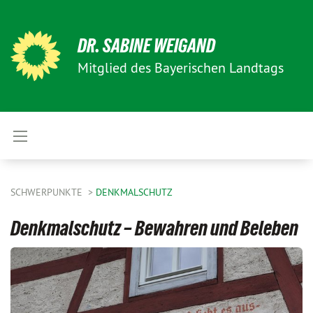
DR. SABINE WEIGAND
Mitglied des Bayerischen Landtags
SCHWERPUNKTE
DENKMALSCHUTZ
Denkmalschutz – Bewahren und Beleben