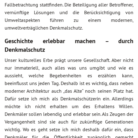
Fallbetrachtung stattfinden. Die Beteiligung aller Betroffener,
vernünftige Lösungen und die Berücksichtigung von
Umweltaspekten führen zu einem modernen,
umweltverträglichen Denkmalschutz.
Geschichte erlebbar machen – durch
Denkmalschutz
Unser kulturelles Erbe prägt unsere Gesellschaft. Aber nicht
nur immateriell, auch alles was uns umgibt und wie es
aussieht, welche Begebenheiten es erzählen kann,
beeinflusst uns jeden Tag. Deshalb ist es wichtig, dass neben
moderner Architektur auch „das Alte“ noch seinen Platz hat.
Dafür setze ich mich als Denkmalschützerin ein. Allerdings
möchte ich nicht erhalten um des Erhaltens Willen.
Denkmäler sollen lebendig und erlebbar sein. Als Zeugen der
Vergangenheit sind sie auch für zukünftige Generationen
wichtig. Wo es geht setze ich mich deshalb dafür ein, dass
Denkmäler für die Öffentlichkeit zugänglich gemacht