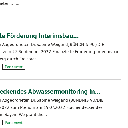
neten Dr.…
lle Förderung Interimsbau…
r Abgeordneten Dr. Sabine Weigand, BÜNDNIS 90 /DIE
om 27. September 2022 Finanzielle Förderung Interimsbau
rg durch Freistaat…
Parlament
deckendes Abwassermonitoring in…
r Abgeordneten Dr. Sabine Weigand (BÜNDNIS 90/DIE
2022 zum Plenum am 19.07.2022 Flächendeckendes
in Bayern Wo plant die…
Parlament