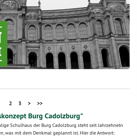
2
3
>
>>
skonzept Burg Cadolzburg"
ige Schulhaus der Burg Cadolzburg steht seit Jahrzehnetn
sen, was mit dem Denkmal geplannt ist. Hier die Antwort: