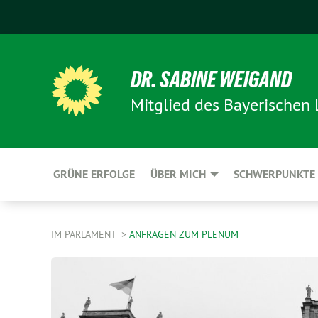
DR. SABINE WEIGAND
Mitglied des Bayerischen
GRÜNE ERFOLGE
ÜBER MICH
SCHWERPUNKTE
IM PARLAMENT
ANFRAGEN ZUM PLENUM