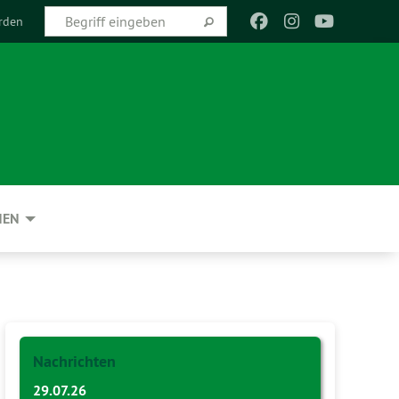
rden
NEN
Nachrichten
29.07.26