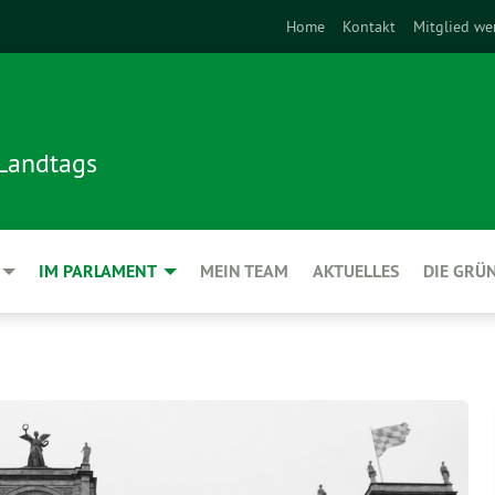
Home
Kontakt
Mitglied we
 Landtags
IM PARLAMENT
MEIN TEAM
AKTUELLES
DIE GRÜ