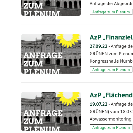
Anfrage der Abgeord
Anfrage zum Plenum
AzP „Finanzie
27.09.22
-
Anfrage de
GRÜNEN zum Plenum v
Kongresshalle Nürnbe
Anfrage zum Plenum
AzP „Flächen
19.07.22
-
Anfrage de
GRÜNEN) vom 18.07.
Abwassermonitoring 
Anfrage zum Plenum