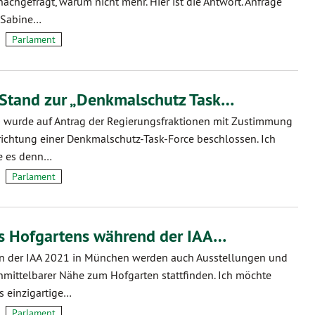
nachgefragt, warum nicht mehr. Hier ist die Antwort. Anfrage
. Sabine…
Parlament
 Stand zur „Denkmalschutz Task…
 wurde auf Antrag der Regierungsfraktionen mit Zustimmung
nrichtung einer Denkmalschutz-Task-Force beschlossen. Ich
ie es denn…
Parlament
s Hofgartens während der IAA…
 der IAA 2021 in München werden auch Ausstellungen und
nmittelbarer Nähe zum Hofgarten stattfinden. Ich möchte
s einzigartige…
Parlament