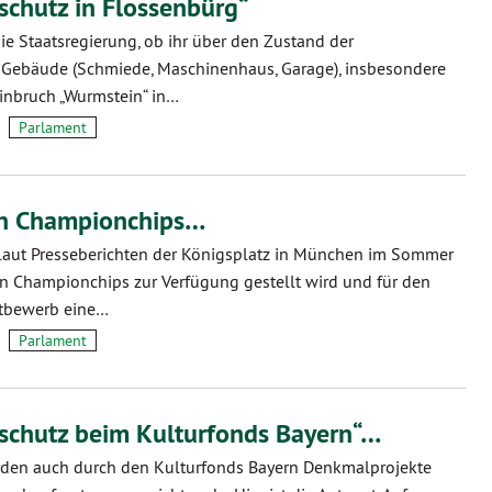
chutz in Flossenbürg“
die Staatsregierung, ob ihr über den Zustand der
Gebäude (Schmiede, Maschinenhaus, Garage), insbesondere
einbruch „Wurmstein“ in…
Parlament
an Championchips…
aut Presseberichten der Königsplatz in München im Sommer
n Championchips zur Verfügung gestellt wird und für den
ttbewerb eine…
Parlament
chutz beim Kulturfonds Bayern“…
den auch durch den Kulturfonds Bayern Denkmalprojekte