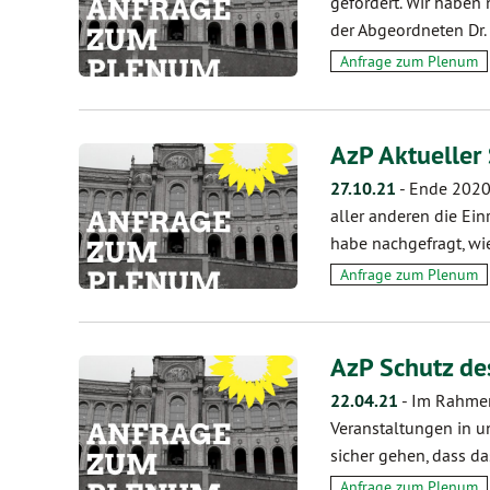
gefördert. Wir haben 
der Abgeordneten Dr
Anfrage zum Plenum
AzP Aktueller
27.10.21
-
Ende 2020
aller anderen die Ei
habe nachgefragt, w
Anfrage zum Plenum
AzP Schutz de
22.04.21
-
Im Rahmen
Veranstaltungen in u
sicher gehen, dass da
Anfrage zum Plenum