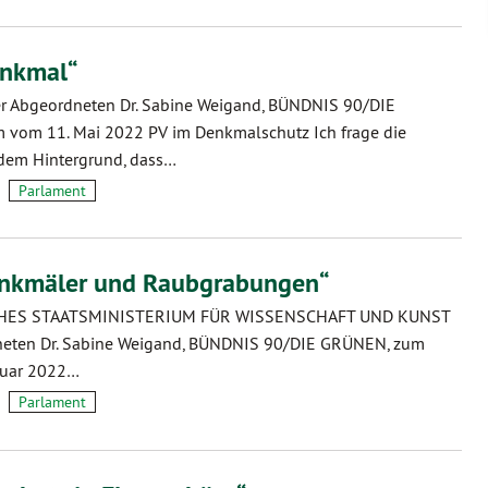
enkmal“
er Abgeordneten Dr. Sabine Weigand, BÜNDNIS 90/DIE
om 11. Mai 2022 PV im Denkmalschutz Ich frage die
 dem Hintergrund, dass…
Parlament
nkmäler und Raubgrabungen“
HES STAATSMINISTERIUM FÜR WISSENSCHAFT UND KUNST
neten Dr. Sabine Weigand, BÜNDNIS 90/DIE GRÜNEN, zum
ruar 2022…
Parlament