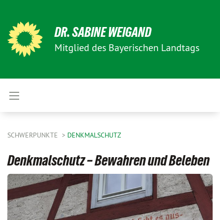
DR. SABINE WEIGAND
Mitglied des Bayerischen Landtags
SCHWERPUNKTE
DENKMALSCHUTZ
Denkmalschutz – Bewahren und Beleben