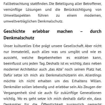
Fallbetrachtung stattfinden. Die Beteiligung aller Betroffener,
vernünftige Lösungen und die Berücksichtigung von
Umweltaspekten führen zu einem modernen,
umweltverträglichen Denkmalschutz.
Geschichte erlebbar machen – durch
Denkmalschutz
Unser kulturelles Erbe prägt unsere Gesellschaft. Aber nicht
nur immateriell, auch alles was uns umgibt und wie es
aussieht, welche Begebenheiten es erzählen kann,
beeinflusst uns jeden Tag. Deshalb ist es wichtig, dass neben
moderner Architektur auch „das Alte“ noch seinen Platz hat.
Dafür setze ich mich als Denkmalschützerin ein. Allerdings
möchte ich nicht erhalten um des Erhaltens Willen.
Denkmäler sollen lebendig und erlebbar sein. Als Zeugen der
Vergangenheit sind sie auch für zukünftige Generationen
wichtig. Wo es geht setze ich mich deshalb dafür ein, dass
Denkmäler für die Öffentlichkeit zugänglich gemacht