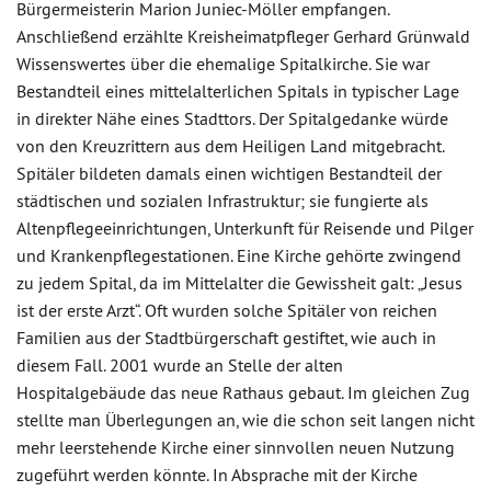
Bürgermeisterin Marion Juniec-Möller empfangen.
Anschließend erzählte Kreisheimatpfleger Gerhard Grünwald
Wissenswertes über die ehemalige Spitalkirche. Sie war
Bestandteil eines mittelalterlichen Spitals in typischer Lage
in direkter Nähe eines Stadttors. Der Spitalgedanke würde
von den Kreuzrittern aus dem Heiligen Land mitgebracht.
Spitäler bildeten damals einen wichtigen Bestandteil der
städtischen und sozialen Infrastruktur; sie fungierte als
Altenpflegeeinrichtungen, Unterkunft für Reisende und Pilger
und Krankenpflegestationen. Eine Kirche gehörte zwingend
zu jedem Spital, da im Mittelalter die Gewissheit galt: „Jesus
ist der erste Arzt“. Oft wurden solche Spitäler von reichen
Familien aus der Stadtbürgerschaft gestiftet, wie auch in
diesem Fall. 2001 wurde an Stelle der alten
Hospitalgebäude das neue Rathaus gebaut. Im gleichen Zug
stellte man Überlegungen an, wie die schon seit langen nicht
mehr leerstehende Kirche einer sinnvollen neuen Nutzung
zugeführt werden könnte. In Absprache mit der Kirche