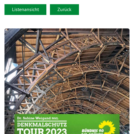
Listenansicht
Zurück