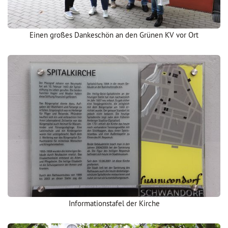
Einen großes Dankeschön an den Grünen KV vor Ort
Informationstafel der Kirche