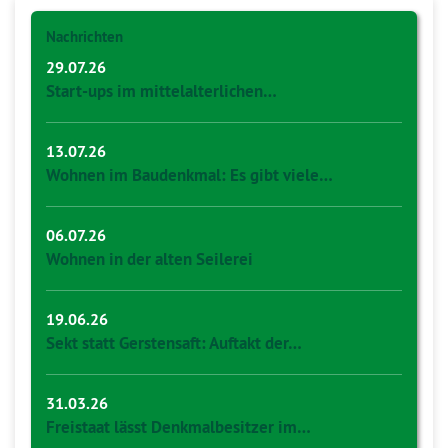
Nachrichten
29.07.26
Start-ups im mittelalterlichen…
13.07.26
Wohnen im Baudenkmal: Es gibt viele…
06.07.26
Wohnen in der alten Seilerei
19.06.26
Sekt statt Gerstensaft: Auftakt der…
31.03.26
Freistaat lässt Denkmalbesitzer im…