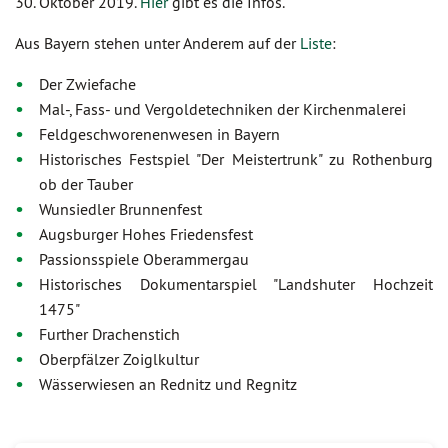
30. Oktober 2019.
Hier
gibt es die Infos.
Aus Bayern stehen unter Anderem auf der
Liste
:
Der Zwiefache
Mal-, Fass- und Vergoldetechniken der Kirchenmalerei
Feldgeschworenenwesen in Bayern
Historisches Festspiel "Der Meistertrunk" zu Rothenburg
ob der Tauber
Wunsiedler Brunnenfest
Augsburger Hohes Friedensfest
Passionsspiele Oberammergau
Historisches Dokumentarspiel "Landshuter Hochzeit
1475"
Further Drachenstich
Oberpfälzer Zoiglkultur
Wässerwiesen an Rednitz und Regnitz