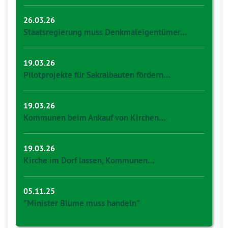
26.03.26
Staatsregierung muss Denkmaleigentümer…
19.03.26
Pilotprojekte für Sakralbauten fördern…
19.03.26
Kommunen beim Ankauf von Kirchen…
19.03.26
Kirche im Dorf lassen, Kommunen…
05.11.25
"Minister Blume muss handeln"