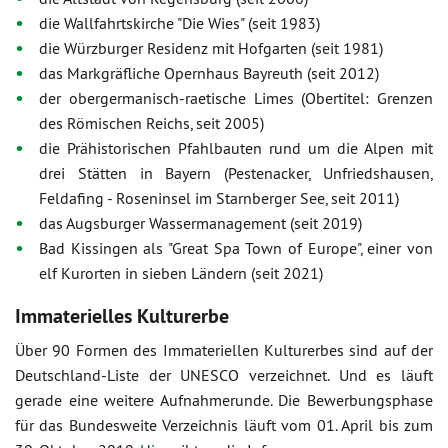
die Wallfahrtskirche "Die Wies" (seit 1983)
die Würzburger Residenz mit Hofgarten (seit 1981)
das Markgräfliche Opernhaus Bayreuth (seit 2012)
der obergermanisch-raetische Limes (Obertitel: Grenzen
des Römischen Reichs, seit 2005)
die Prähistorischen Pfahlbauten rund um die Alpen mit
drei Stätten in Bayern (Pestenacker, Unfriedshausen,
Feldafing - Roseninsel im Starnberger See, seit 2011)
das Augsburger Wassermanagement (seit 2019)
Bad Kissingen als "Great Spa Town of Europe", einer von
elf Kurorten in sieben Ländern (seit 2021)
Immaterielles Kulturerbe
Über 90 Formen des Immateriellen Kulturerbes sind auf der
Deutschland-Liste der UNESCO verzeichnet. Und es läuft
gerade eine weitere Aufnahmerunde. Die Bewerbungsphase
für das Bundesweite Verzeichnis läuft vom 01. April bis zum