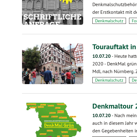
Denkmalschutzbehörd
der Erstkontakt mit 
Denkmalschutz
Fo
Tourauftakt i
10.07.20
-
Heute hat
2020 - DenkMal grün.
MdL nach Nürnberg.
Denkmalschutz
De
Denkmaltour 
10.07.20
-
Nach meine
auch in diesem Jahr 
den Gegebenheiten 