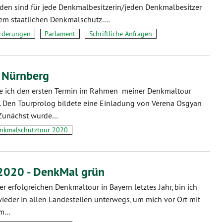
en sind für jede Denkmalbesitzerin/jeden Denkmalbesitzer
dem staatlichen Denkmalschutz.…
rderungen
Parlament
Schriftliche Anfragen
n Nürnberg
te ich den ersten Termin im Rahmen meiner Denkmaltour
 Den Tourprolog bildete eine Einladung von Verena Osgyan
 Zunächst wurde…
nkmalschutztour 2020
2020 - DenkMal grün
r erfolgreichen Denkmaltour in Bayern letztes Jahr, bin ich
wieder in allen Landesteilen unterwegs, um mich vor Ort mit
im…