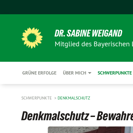
DR. SABINE WEIGAND
Mitglied des Bayerischen
GRÜNE ERFOLGE
ÜBER MICH
SCHWERPUNKTE
SCHWERPUNKTE
DENKMALSCHUTZ
Denkmalschutz – Bewahr