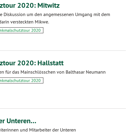
tour 2020: Mitwitz
se Diskussion um den angemessenen Umgang mit dem
arin versteckten Mikwe.
nkmalschutztour 2020
tour 2020: Hallstatt
en für das Mainschlösschen von Balthasar Neumann
nkmalschutztour 2020
er Unteren…
eiterinnen und Mitarbeiter der Unteren