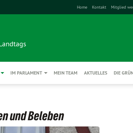
Home
Kontakt
Mitglied we
 Landtags
IM PARLAMENT
MEIN TEAM
AKTUELLES
DIE GRÜ
en und Beleben