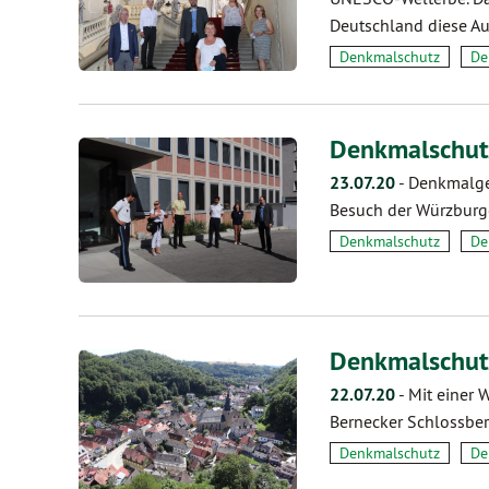
Deutschland diese A
Denkmalschutz
De
Denkmalschut
23.07.20
-
Denkmalge
Besuch der Würzburge
Denkmalschutz
De
Denkmalschut
22.07.20
-
Mit einer 
Bernecker Schlossber
Denkmalschutz
De