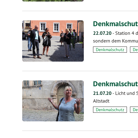
Denkmalschut
22.07.20
-
Station 4 
sondern dem Kommun
Denkmalschutz
De
Denkmalschut
21.07.20
-
Licht und 
Altstadt
Denkmalschutz
De