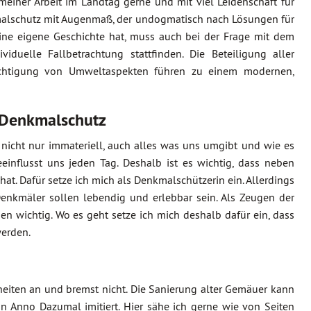
meiner Arbeit im Landtag gerne und mit viel Leidenschaft für
kmalschutz mit Augenmaß, der undogmatisch nach Lösungen für
eine eigene Geschichte hat, muss auch bei der Frage mit dem
uelle Fallbetrachtung stattfinden. Die Beteiligung aller
sichtigung von Umweltaspekten führen zu einem modernen,
 Denkmalschutz
r nicht nur immateriell, auch alles was uns umgibt und wie es
einflusst uns jeden Tag. Deshalb ist es wichtig, dass neben
hat. Dafür setze ich mich als Denkmalschützerin ein. Allerdings
Denkmäler sollen lebendig und erlebbar sein. Als Zeugen der
en wichtig. Wo es geht setze ich mich deshalb dafür ein, dass
werden.
iten an und bremst nicht. Die Sanierung alter Gemäuer kann
Anno Dazumal imitiert. Hier sähe ich gerne wie von Seiten