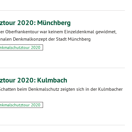
ztour 2020: Münchberg
der Oberfrankentour war keinem Einzeldenkmal gewidmet,
alen Denkmalkonzept der Stadt Münchberg
nkmalschutztour 2020
ztour 2020: Kulmbach
Schatten beim Denkmalschutz zeigten sich in der Kulmbacher
nkmalschutztour 2020