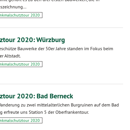
uszeichnung…
nkmalschutztour 2020
ztour 2020: Würzburg
schütze Bauwerke der 50er Jahre standen im Fokus beim
r Altstadt.
nkmalschutztour 2020
ztour 2020: Bad Berneck
Wanderung zu zwei mittelalterlichen Burgruinen auf dem Bad
g erfreute uns Station 5 der Oberfrankentour.
nkmalschutztour 2020