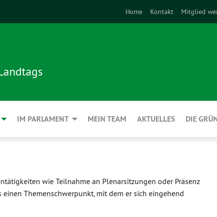
Home
Kontakt
Mitglied we
 Landtags
IM PARLAMENT
MEIN TEAM
AKTUELLES
DIE GRÜ
ntätigkeiten wie Teilnahme an Plenarsitzungen oder Präsenz
eis einen Themenschwerpunkt, mit dem er sich eingehend