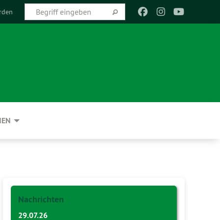
rden
NEN
Nachrichten
29.07.26