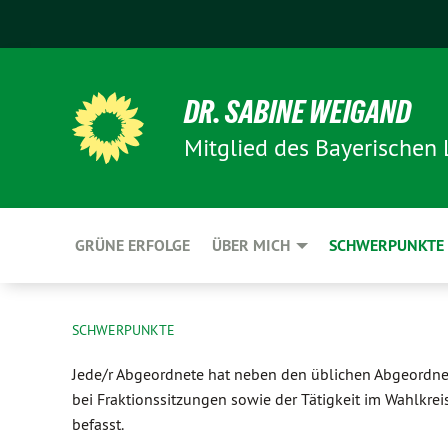
DR. SABINE WEIGAND
Mitglied des Bayerischen
GRÜNE ERFOLGE
ÜBER MICH
SCHWERPUNKTE
SCHWERPUNKTE
Jede/r Abgeordnete hat neben den üblichen Abgeordne
bei Fraktionssitzungen sowie der Tätigkeit im Wahlkr
befasst.