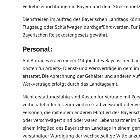
Verkehrseinrichtungen in Bayern und dem Streckennetz
Dienstreisen im Auftrag des Bayerischen Landtags kön
Flugzeug oder Schlafwagen durchgeführt werden. Für 
Bayerischen Reisekostengesetz gewährt.
Personal:
Auf Antrag werden einem Mitglied des Bayerischen Land
Kosten für Arbeits-, Dienst- und Werkverträge in dem
erstattet. Die Abrechnung der Gehälter und anderen Au
Werkverträge erfolgt durch das Landtagsamt.
Nicht erstattungsfähig sind Kosten für Verträge mit Pe
verheiratet oder bis zum vierten Grad verwandt oder ve
Personen, die mit einem anderen Mitglied des Bayerisc
oder verschwägert sind oder waren. Lebenspartner im S
einem Mitglied des Bayerischen Landtags in einem g
verständiger Würdigung der wechselseitige Wille anzu