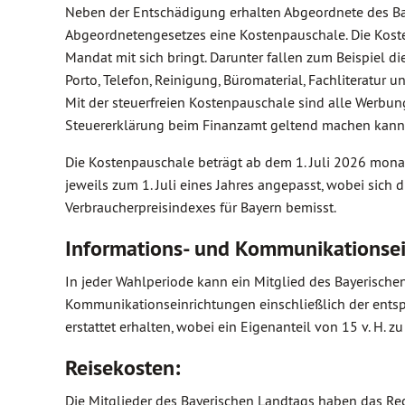
Neben der Entschädigung erhalten Abgeordnete des Bay
Abgeordnetengesetzes eine Kostenpauschale. Die Koste
Mandat mit sich bringt. Darunter fallen zum Beispiel d
Porto, Telefon, Reinigung, Büromaterial, Fachliteratur
Mit der steuerfreien Kostenpauschale sind alle Werbun
Steuererklärung beim Finanzamt geltend machen kann
Die Kostenpauschale beträgt ab dem 1. Juli 2026 monat
jeweils zum 1. Juli eines Jahres angepasst, wobei sich
Verbraucherpreisindexes für Bayern bemisst.
Informations- und Kommunikationsei
In jeder Wahlperiode kann ein Mitglied des Bayerisch
Kommunikationseinrichtungen einschließlich der ent
erstattet erhalten, wobei ein Eigenanteil von 15 v. H. zu 
Reisekosten:
Die Mitglieder des Bayerischen Landtags haben das Rech