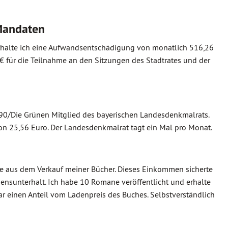
Mandaten
 erhalte ich eine Aufwandsentschädigung von monatlich 516,26
€ für die Teilnahme an den Sitzungen des Stadtrates und der
 90/Die Grünen Mitglied des bayerischen Landesdenkmalrats.
on 25,56 Euro. Der Landesdenkmalrat tagt ein Mal pro Monat.
nfte aus dem Verkauf meiner Bücher. Dieses Einkommen sicherte
ensunterhalt. Ich habe 10 Romane veröffentlicht und erhalte
 einen Anteil vom Ladenpreis des Buches. Selbstverständlich