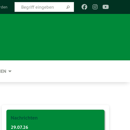
rden
NEN
Nachrichten
29.07.26