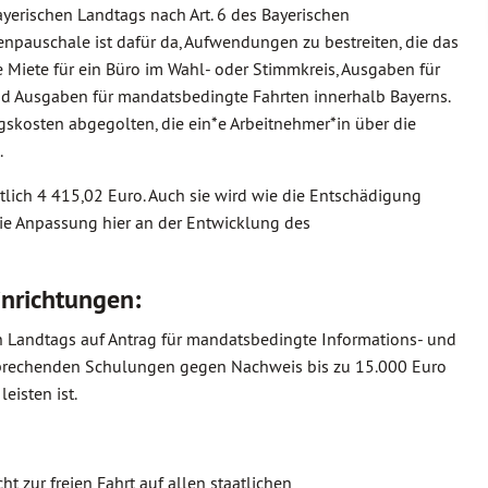
erischen Landtags nach Art. 6 des Bayerischen
npauschale ist dafür da, Aufwendungen zu bestreiten, die das
ie Miete für ein Büro im Wahl- oder Stimmkreis, Ausgaben für
 und Ausgaben für mandatsbedingte Fahrten innerhalb Bayerns.
gskosten abgegolten, die ein*e Arbeitnehmer*in über die
.
lich 4 415,02 Euro. Auch sie wird wie die Entschädigung
 die Anpassung hier an der Entwicklung des
nrichtungen:
en Landtags auf Antrag für mandatsbedingte Informations- und
sprechenden Schulungen gegen Nachweis bis zu 15.000 Euro
leisten ist.
t zur freien Fahrt auf allen staatlichen