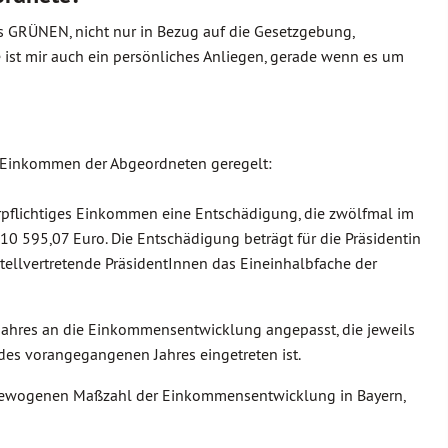
s GRÜNEN, nicht nur in Bezug auf die Gesetzgebung,
e ist mir auch ein persönliches Anliegen, gerade wenn es um
 Einkommen der Abgeordneten geregelt:
erpflichtiges Einkommen eine Entschädigung, die zwölfmal im
10 595,07 Euro. Die Entschädigung beträgt für die Präsidentin
stellvertretende PräsidentInnen das Eineinhalbfache der
 Jahres an die Einkommensentwicklung angepasst, die jeweils
des vorangegangenen Jahres eingetreten ist.
 gewogenen Maßzahl der Einkommensentwicklung in Bayern,