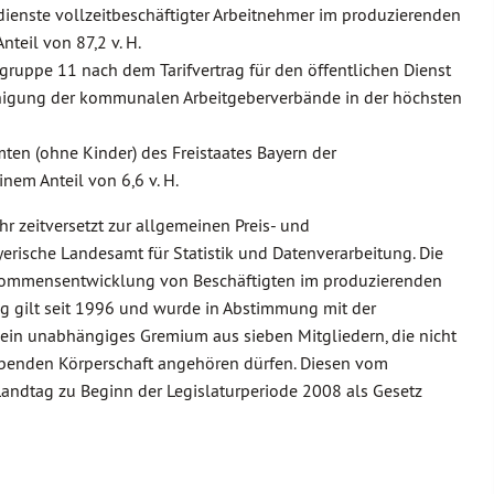
ienste vollzeitbeschäftigter Arbeitnehmer im produzierenden
teil von 87,2 v. H.
gruppe 11 nach dem Tarifvertrag für den öffentlichen Dienst
reinigung der kommunalen Arbeitgeberverbände in der höchsten
en (ohne Kinder) des Freistaates Bayern der
nem Anteil von 6,6 v. H.
hr zeitversetzt zur allgemeinen Preis- und
rische Landesamt für Statistik und Datenverarbeitung. Die
inkommensentwicklung von Beschäftigten im produzierenden
g gilt seit 1996 und wurde in Abstimmung mit der
 ein unabhängiges Gremium aus sieben Mitgliedern, die nicht
benden Körperschaft angehören dürfen. Diesen vom
dtag zu Beginn der Legislaturperiode 2008 als Gesetz