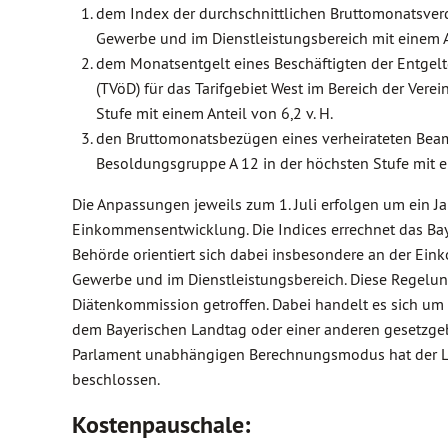
dem Index der durchschnittlichen Bruttomonatsverd
Gewerbe und im Dienstleistungsbereich mit einem An
dem Monatsentgelt eines Beschäftigten der Entgelt
(TVöD) für das Tarifgebiet West im Bereich der Ve
Stufe mit einem Anteil von 6,2 v. H.
den Bruttomonatsbezügen eines verheirateten Beamt
Besoldungsgruppe A 12 in der höchsten Stufe mit ei
Die Anpassungen jeweils zum 1. Juli erfolgen um ein Ja
Einkommensentwicklung. Die Indices errechnet das Baye
Behörde orientiert sich dabei insbesondere an der E
Gewerbe und im Dienstleistungsbereich. Diese Regelun
Diätenkommission getroffen. Dabei handelt es sich um
dem Bayerischen Landtag oder einer anderen gesetzge
Parlament unabhängigen Berechnungsmodus hat der Lan
beschlossen.
Kostenpauschale: