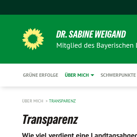
DR. SABINE WEIGAND
Mitglied des Bayerischen
GRÜNE ERFOLGE
ÜBER MICH
SCHWERPUNKTE
ÜBER MICH
TRANSPARENZ
Transparenz
Wie viel verdient eine Landtagsabge