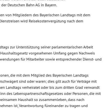
 der Deutschen Bahn AG in Bayern.
nen von Mitgliedern des Bayerischen Landtags mit dem
Dienstreisen wird Reisekostenvergütung nach dem
tags zur Unterstützung seiner parlamentarischen Arbeit
 im Haushaltsgesetz vorgesehenen Umfang gegen Nachweis
fwendungen für Mitarbeiter sowie entsprechender Dienst- und
rsonen, die mit dem Mitglied des Bayerischen Landtags
rschwägert sind oder waren; dies gilt auch für Verträge mit
hen Landtags verheiratet oder bis zum dritten Grad verwandt
inn des Lebenspartnerschaftsgesetzes oder Personen, die mit
emeinsamen Haushalt so zusammenleben, dass nach
nehmen ist, Verantwortung füreinander zu tragen und