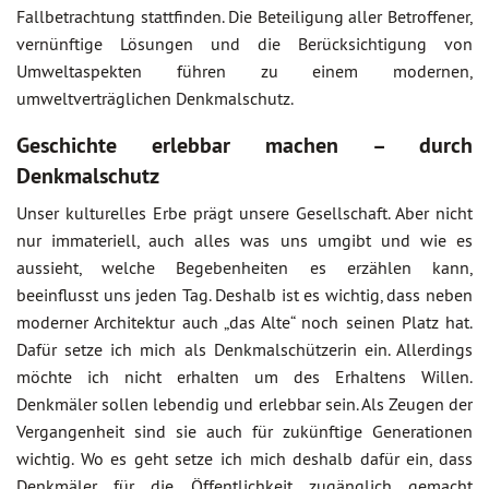
Fallbetrachtung stattfinden. Die Beteiligung aller Betroffener,
vernünftige Lösungen und die Berücksichtigung von
Umweltaspekten führen zu einem modernen,
umweltverträglichen Denkmalschutz.
Geschichte erlebbar machen – durch
Denkmalschutz
Unser kulturelles Erbe prägt unsere Gesellschaft. Aber nicht
nur immateriell, auch alles was uns umgibt und wie es
aussieht, welche Begebenheiten es erzählen kann,
beeinflusst uns jeden Tag. Deshalb ist es wichtig, dass neben
moderner Architektur auch „das Alte“ noch seinen Platz hat.
Dafür setze ich mich als Denkmalschützerin ein. Allerdings
möchte ich nicht erhalten um des Erhaltens Willen.
Denkmäler sollen lebendig und erlebbar sein. Als Zeugen der
Vergangenheit sind sie auch für zukünftige Generationen
wichtig. Wo es geht setze ich mich deshalb dafür ein, dass
Denkmäler für die Öffentlichkeit zugänglich gemacht