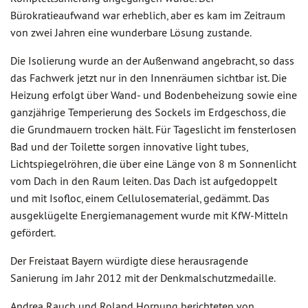
Bürokratieaufwand war erheblich, aber es kam im Zeitraum
von zwei Jahren eine wunderbare Lösung zustande.
Die Isolierung wurde an der Außenwand angebracht, so dass
das Fachwerk jetzt nur in den Innenräumen sichtbar ist. Die
Heizung erfolgt über Wand- und Bodenbeheizung sowie eine
ganzjährige Temperierung des Sockels im Erdgeschoss, die
die Grundmauern trocken hält. Für Tageslicht im fensterlosen
Bad und der Toilette sorgen innovative light tubes,
Lichtspiegelröhren, die über eine Länge von 8 m Sonnenlicht
vom Dach in den Raum leiten. Das Dach ist aufgedoppelt
und mit Isofloc, einem Cellulosematerial, gedämmt. Das
ausgeklügelte Energiemanagement wurde mit KfW-Mitteln
gefördert.
Der Freistaat Bayern würdigte diese herausragende
Sanierung im Jahr 2012 mit der Denkmalschutzmedaille.
Andrea Rauch und Roland Hornung berichteten von