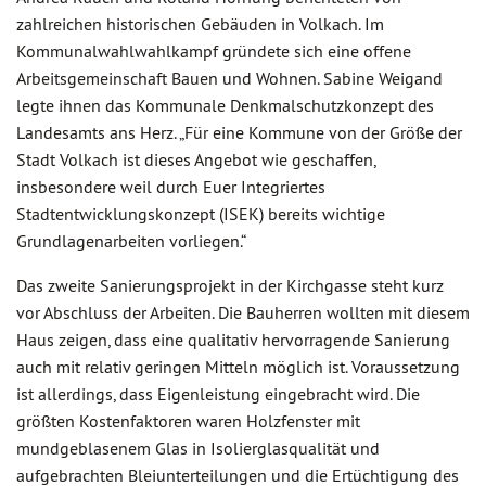
zahlreichen historischen Gebäuden in Volkach. Im
Kommunalwahlwahlkampf gründete sich eine offene
Arbeitsgemeinschaft Bauen und Wohnen. Sabine Weigand
legte ihnen das Kommunale Denkmalschutzkonzept des
Landesamts ans Herz. „Für eine Kommune von der Größe der
Stadt Volkach ist dieses Angebot wie geschaffen,
insbesondere weil durch Euer Integriertes
Stadtentwicklungskonzept (ISEK) bereits wichtige
Grundlagenarbeiten vorliegen.“
Das zweite Sanierungsprojekt in der Kirchgasse steht kurz
vor Abschluss der Arbeiten. Die Bauherren wollten mit diesem
Haus zeigen, dass eine qualitativ hervorragende Sanierung
auch mit relativ geringen Mitteln möglich ist. Voraussetzung
ist allerdings, dass Eigenleistung eingebracht wird. Die
größten Kostenfaktoren waren Holzfenster mit
mundgeblasenem Glas in Isolierglasqualität und
aufgebrachten Bleiunterteilungen und die Ertüchtigung des