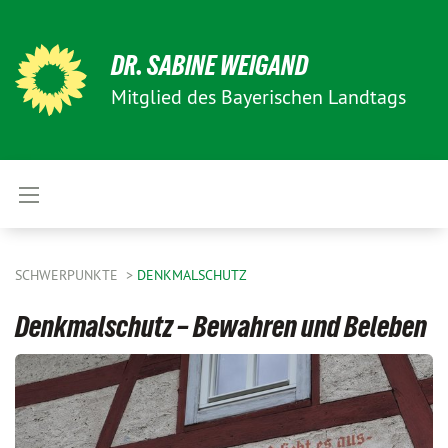
DR. SABINE WEIGAND
Mitglied des Bayerischen Landtags
SCHWERPUNKTE
DENKMALSCHUTZ
Denkmalschutz – Bewahren und Beleben