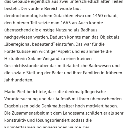
das Gebäude eigentlich aus zwei unterschiedlich alten Teilen
besteht. Der vordere Bereich wurde laut
dendrochronologischem Gutachten etwa um 1450 erbaut,
den hinteren Teil setzte man 1663 an. Auch konnte
überraschend die einstige Nutzung als Badhaus
nachgewiesen werden. Dadurch konnte man das Objekt als
„überregional bedeutend“ einstufen. Das war für die
Förderkulisse ein wichtiger Aspekt und es animierte die
Historikerin Sabine Weigand zu einer kleinen
Geschichtsstunde über das mittelalterliche Badewesen und
die soziale Stellung der Bader und ihrer Familien in früheren
Jahrhunderten.
Mario Pierl berichtete, dass die denkmalpflegerische
Voruntersuchung und das Aufmaß mit ihren überraschenden
Ergebnissen beide Denkmalbesitzer hoch motiviert haben.
Die Zusammenarbeit mit dem Landesamt schildert er als sehr
konstruktiv und lösungsorientiert, sodass die
Komplettsanierung angegangen wurde. Der