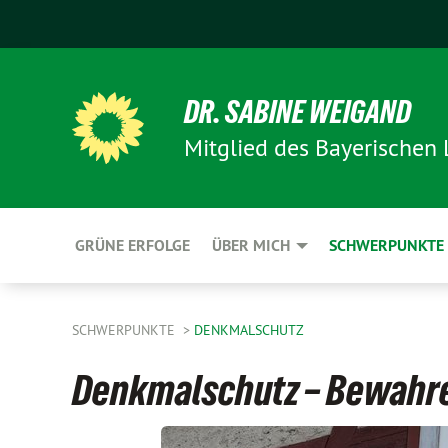
DR. SABINE WEIGAND
Mitglied des Bayerischen
GRÜNE ERFOLGE
ÜBER MICH
SCHWERPUNKTE
SCHWERPUNKTE
DENKMALSCHUTZ
Denkmalschutz – Bewahr