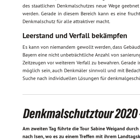
des staatlichen Denkmalschutzes neue Wege geebnet 
werden. Gerade in diesem Bereich kann es eine fruc
Denkmalschutz für alle attraktiver macht.
Leerstand und Verfall bekämpfen
Es kann von niemandem gewollt werden, dass Gebäude a
Bayern eine nicht unbeträchtliche Anzahl von sanierun
Zeitzeugen vor weiterem Verfall zu bewahren. Gerade
möglich sein, auch Denkmäler sinnvoll und mit Bedacht
Suche nach individuellen Lösungen für denkmalgeschü
Denkmalschutztour 2020 -
Am zweiten Tag führte die Tour Sabine Weigand durc
nach Isen, wo es zu einem Treffen mit ihrem Landtags