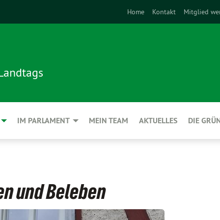
Home
Kontakt
Mitglied we
 Landtags
IM PARLAMENT
MEIN TEAM
AKTUELLES
DIE GRÜ
en und Beleben