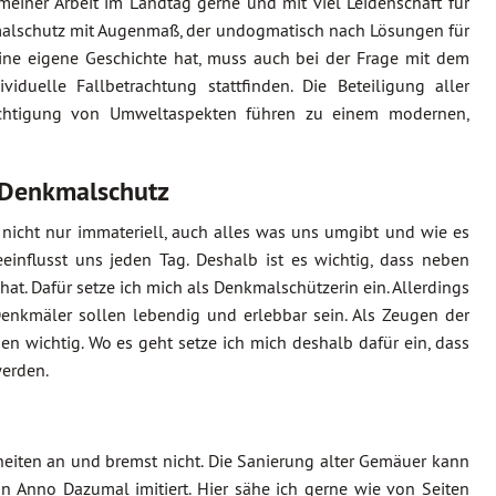
meiner Arbeit im Landtag gerne und mit viel Leidenschaft für
kmalschutz mit Augenmaß, der undogmatisch nach Lösungen für
eine eigene Geschichte hat, muss auch bei der Frage mit dem
uelle Fallbetrachtung stattfinden. Die Beteiligung aller
sichtigung von Umweltaspekten führen zu einem modernen,
 Denkmalschutz
r nicht nur immateriell, auch alles was uns umgibt und wie es
einflusst uns jeden Tag. Deshalb ist es wichtig, dass neben
hat. Dafür setze ich mich als Denkmalschützerin ein. Allerdings
Denkmäler sollen lebendig und erlebbar sein. Als Zeugen der
en wichtig. Wo es geht setze ich mich deshalb dafür ein, dass
werden.
iten an und bremst nicht. Die Sanierung alter Gemäuer kann
Anno Dazumal imitiert. Hier sähe ich gerne wie von Seiten