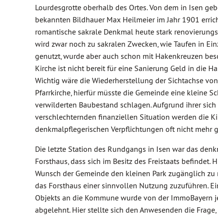
Lourdesgrotte oberhalb des Ortes. Von dem in Isen ge
bekannten Bildhauer Max Heilmeier im Jahr 1901 erricht
romantische sakrale Denkmal heute stark renovierungsb
wird zwar noch zu sakralen Zwecken, wie Taufen in Ein
genutzt, wurde aber auch schon mit Hakenkreuzen besc
Kirche ist nicht bereit für eine Sanierung Geld in die 
Wichtig wäre die Wiederherstellung der Sichtachse von
Pfarrkirche, hierfür müsste die Gemeinde eine kleine S
verwilderten Baubestand schlagen. Aufgrund ihrer sich
verschlechternden finanziellen Situation werden die Ki
denkmalpflegerischen Verpflichtungen oft nicht mehr g
Die letzte Station des Rundgangs in Isen war das den
Forsthaus, dass sich im Besitz des Freistaats befindet. H
Wunsch der Gemeinde den kleinen Park zugänglich z
das Forsthaus einer sinnvollen Nutzung zuzuführen. Ei
Objekts an die Kommune wurde von der ImmoBayern 
abgelehnt. Hier stellte sich den Anwesenden die Frage,