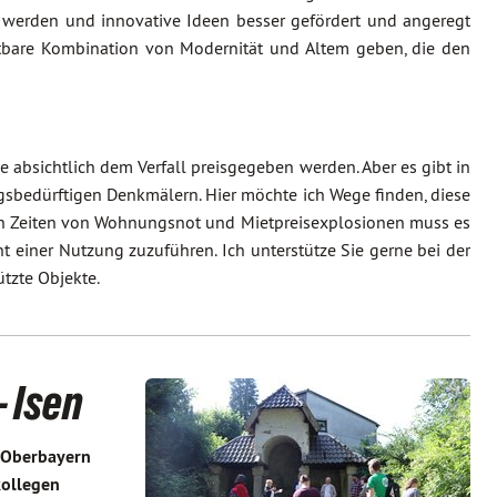
werden und innovative Ideen besser gefördert und angeregt
htbare Kombination von Modernität und Altem geben, die den
bsichtlich dem Verfall preisgegeben werden. Aber es gibt in
gsbedürftigen Denkmälern. Hier möchte ich Wege finden, diese
 in Zeiten von Wohnungsnot und Mietpreisexplosionen muss es
 einer Nutzung zuzuführen. Ich unterstütze Sie gerne bei der
tzte Objekte.
 Isen
h Oberbayern
kollegen