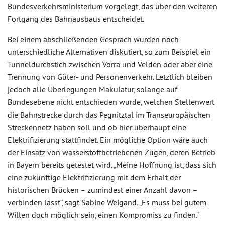
Bundesverkehrsministerium vorgelegt, das über den weiteren
Fortgang des Bahnausbaus entscheidet.
Bei einem abschließenden Gespräch wurden noch
unterschiedliche Alternativen diskutiert, so zum Beispiel ein
Tunneldurchstich zwischen Vorra und Velden oder aber eine
Trennung von Güter- und Personenverkehr. Letztlich bleiben
jedoch alle Überlegungen Makulatur, solange auf
Bundesebene nicht entschieden wurde, welchen Stellenwert
die Bahnstrecke durch das Pegnitztal im Transeuropäischen
Streckennetz haben soll und ob hier überhaupt eine
Elektrifizierung stattfindet. Ein mögliche Option wäre auch
der Einsatz von wasserstoffbetriebenen Zügen, deren Betrieb
in Bayern bereits getestet wird. „Meine Hoffnung ist, dass sich
eine zukünftige Elektrifizierung mit dem Erhalt der
historischen Brücken – zumindest einer Anzahl davon –
verbinden lässt“, sagt Sabine Weigand. „Es muss bei gutem
Willen doch möglich sein, einen Kompromiss zu finden.“