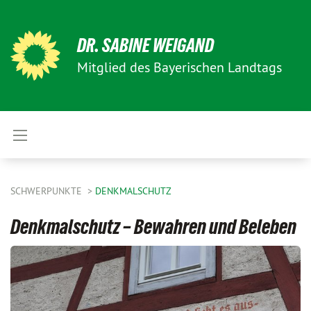
DR. SABINE WEIGAND
Mitglied des Bayerischen Landtags
SCHWERPUNKTE
DENKMALSCHUTZ
Denkmalschutz – Bewahren und Beleben