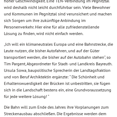
hoher Geschwindigkeit. Eine TEN-Verbindung im Pegnitztal
wird deshalb nicht leicht durchführbar sein. Viele Bewohner
und Kommunen im Pegnitztal sind verunsichert und machen
sich Sorgen um ihre zukünftige Anbindung im
Personenverkehr. Hier eine für alle zufriedenstellende
Lösung zu finden, wird nicht einfach werden.
„Ich will ein klimaneutrales Europa und eine Bahnstrecke, die
Leute nutzen, die bisher Autofahren, und auf der Güter
transportiert werden, die bisher auf der Autobahn stehen“, so
Tim Pargent, Abgeordneter für Stadt- und Landkreis Bayreuth.
Ursula Sowa, baupolitische Sprecherin der Landtagsfraktion
und von Beruf Archiktektin ergänzte: “ Die Schönheit und
Erhaltenswuerdigkeit der Brücken ist unbestritten, sie fügen
sich in die Landschaft bestens ein, eine Grundvoraussetzung
für jede weitere Lösung! “
Die Bahn will zum Ende des Jahres ihre Vorplanungen zum
Streckenausbau abschließen. Die Ergebnisse werden dem