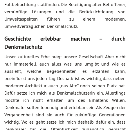
Fallbetrachtung stattfinden. Die Beteiligung aller Betroffener,
vernünftige Lösungen und die Berücksichtigung von
Umweltaspekten führen zu einem modernen,
umweltverträglichen Denkmalschutz.
Geschichte erlebbar machen – durch
Denkmalschutz
Unser kulturelles Erbe prägt unsere Gesellschaft. Aber nicht
nur immateriell, auch alles was uns umgibt und wie es
aussieht, welche Begebenheiten es erzählen kann,
beeinflusst uns jeden Tag. Deshalb ist es wichtig, dass neben
moderner Architektur auch „das Alte“ noch seinen Platz hat.
Dafür setze ich mich als Denkmalschützerin ein. Allerdings
möchte ich nicht erhalten um des Erhaltens Willen.
Denkmäler sollen lebendig und erlebbar sein. Als Zeugen der
Vergangenheit sind sie auch für zukünftige Generationen
wichtig. Wo es geht setze ich mich deshalb dafür ein, dass
Denkmäler für die Öffentlichkeit zugänglich gemacht