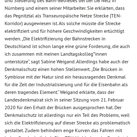
und Steuerung des Bahn-Betriebes bei der DB Netz in
Nürnberg und einem seiner Mitarbeiter. Sie erklärten, dass
das Pegnitztal als Transeuropäische Netze Strecke (TEN-
Korridor) ausgewiesen ist. Als solche müsste die Strecke
elektrifiziert und für höhere Geschwindigkeiten ertüchtigt
werden. „Die Elektrifizierung der Bahnstrecken in
Deutschland ist schon lange eine grüne Forderung, die auch
ich zusammen mit meinen Landtagskolleg*innen
unterstütze“, sagt Sabine Weigand. Allerdings habe auch der
Denkmalschutz einen hohen Stellenwert. „Die Brücken in
Symbiose mit der Natur sind ein herausragendes Denkmal
für die Zeit der Industrialisierung und für die Eisenbahn als
deren tragendes Element.“ Weigand erklärte, dass der
Landesdenkmalrat sich in seiner Sitzung vom 21. Februar
2020 für den Erhalt der Brücken ausgesprochen hat. Der
Denkmalschutz ist allerdings nur ein Teil des Problems, weil
sich die Elektrifizierung auf dieser Strecke als problematisch
gestaltet. Zudem behindern enge Kurven das Fahren mit