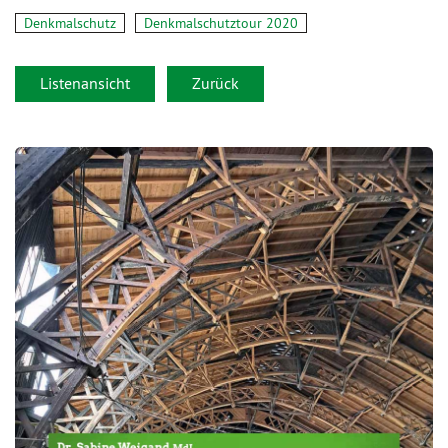
Denkmalschutz
Denkmalschutztour 2020
Listenansicht
Zurück