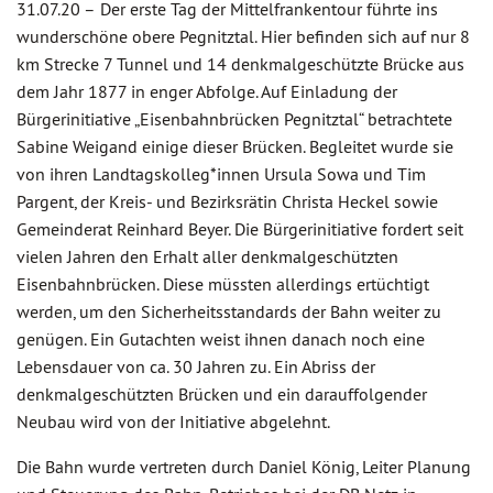
31.07.20 –
Der erste Tag der Mittelfrankentour führte ins
wunderschöne obere Pegnitztal. Hier befinden sich auf nur 8
km Strecke 7 Tunnel und 14 denkmalgeschützte Brücke aus
dem Jahr 1877 in enger Abfolge. Auf Einladung der
Bürgerinitiative „Eisenbahnbrücken Pegnitztal“ betrachtete
Sabine Weigand einige dieser Brücken. Begleitet wurde sie
von ihren Landtagskolleg*innen Ursula Sowa und Tim
Pargent, der Kreis- und Bezirksrätin Christa Heckel sowie
Gemeinderat Reinhard Beyer. Die Bürgerinitiative fordert seit
vielen Jahren den Erhalt aller denkmalgeschützten
Eisenbahnbrücken. Diese müssten allerdings ertüchtigt
werden, um den Sicherheitsstandards der Bahn weiter zu
genügen. Ein Gutachten weist ihnen danach noch eine
Lebensdauer von ca. 30 Jahren zu. Ein Abriss der
denkmalgeschützten Brücken und ein darauffolgender
Neubau wird von der Initiative abgelehnt.
Die Bahn wurde vertreten durch Daniel König, Leiter Planung