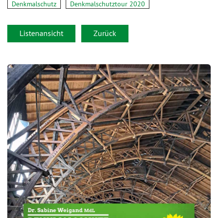
Denkmalschutz
Denkmalschutztour 2020
Listenansicht
Zurück