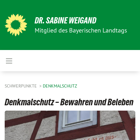
DR. SABINE WEIGAND
Mitglied des Bayerischen Landtags
SCHWERPUNKTE
DENKMALSCHUTZ
Denkmalschutz – Bewahren und Beleben