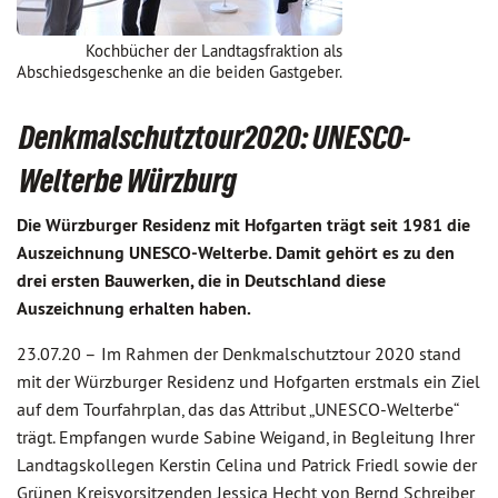
Kochbücher der Landtagsfraktion als
Abschiedsgeschenke an die beiden Gastgeber.
Denkmalschutztour2020: UNESCO-
Welterbe Würzburg
Die Würzburger Residenz mit Hofgarten trägt seit 1981 die
Auszeichnung UNESCO-Welterbe. Damit gehört es zu den
drei ersten Bauwerken, die in Deutschland diese
Auszeichnung erhalten haben.
23.07.20 –
Im Rahmen der Denkmalschutztour 2020 stand
mit der Würzburger Residenz und Hofgarten erstmals ein Ziel
auf dem Tourfahrplan, das das Attribut „UNESCO-Welterbe“
trägt. Empfangen wurde Sabine Weigand, in Begleitung Ihrer
Landtagskollegen Kerstin Celina und Patrick Friedl sowie der
Grünen Kreisvorsitzenden Jessica Hecht von Bernd Schreiber,