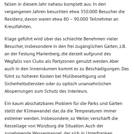
fallen in diesem Jahr nahezu komplett aus. In den
vergangenen Jahren besuchten etwa 350.000 Besucher die
Residenz, davon waren etwa 80 – 90.000 Teilnehmer an
Kreuzfahrten.
Klage geführt wird über das schlechte Benehmen vieler
Besucher, insbesondere in den frei zugänglichen Gärten, z.B.
an der Festung Marienberg, die derzeit aufgrund des
Wegfalls von Clubs als Partyzonen genutzt werden. Aber
auch in den Innenräumen kommt es zu Beschädigungen. Das
führt zu höheren Kosten bei Müllbeseitigung und
Sicherheitsdiensten oder zu optisch unansehnlichen
Absperrungen zum Schutz des Interieurs.
Ein kaum abschätzbares Problem für die Parks und Gärten
stellt der Klimawandel dar, da die Temperaturen immer
extremer werden. Insbesondere, so Weiler, verschärft die
Kessellage von Würzburg die Situation. Auch der
zunehmende Wassermangel, der sich in Unterfranken