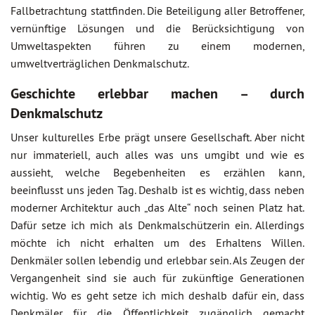
Fallbetrachtung stattfinden. Die Beteiligung aller Betroffener,
vernünftige Lösungen und die Berücksichtigung von
Umweltaspekten führen zu einem modernen,
umweltverträglichen Denkmalschutz.
Geschichte erlebbar machen – durch
Denkmalschutz
Unser kulturelles Erbe prägt unsere Gesellschaft. Aber nicht
nur immateriell, auch alles was uns umgibt und wie es
aussieht, welche Begebenheiten es erzählen kann,
beeinflusst uns jeden Tag. Deshalb ist es wichtig, dass neben
moderner Architektur auch „das Alte“ noch seinen Platz hat.
Dafür setze ich mich als Denkmalschützerin ein. Allerdings
möchte ich nicht erhalten um des Erhaltens Willen.
Denkmäler sollen lebendig und erlebbar sein. Als Zeugen der
Vergangenheit sind sie auch für zukünftige Generationen
wichtig. Wo es geht setze ich mich deshalb dafür ein, dass
Denkmäler für die Öffentlichkeit zugänglich gemacht