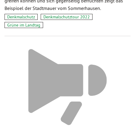
greifen können und sich gegenseitig befruchten zeigt das
Beispioel der Stadtmauer vom Sommerhausen.
Denkmalschutz
Denkmalschutztour 2022
Grüne im Landtag