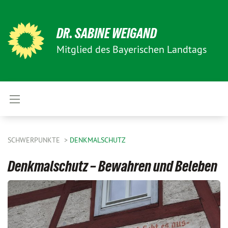
DR. SABINE WEIGAND
Mitglied des Bayerischen Landtags
SCHWERPUNKTE
DENKMALSCHUTZ
Denkmalschutz – Bewahren und Beleben