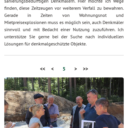
sanierungsbedürftigen Denkmälern. Hier möchte ich Wege
finden, diese Zeitzeugen vor weiterem Verfall zu bewahren.
Gerade in Zeiten von Wohnungsnot und
Mietpreisexplosionen muss es möglich sein, auch Denkmäler
sinnvoll und mit Bedacht einer Nutzung zuzuführen. Ich
unterstütze Sie gerne bei der Suche nach individuellen
Lösungen für denkmalgeschützte Objekte.
<<
<
5
>
>>