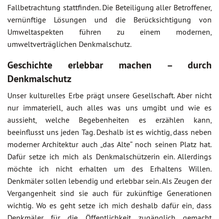
Fallbetrachtung stattfinden. Die Beteiligung aller Betroffener,
vernünftige Lösungen und die Berücksichtigung von
Umweltaspekten führen zu einem modernen,
umweltverträglichen Denkmalschutz.
Geschichte erlebbar machen – durch
Denkmalschutz
Unser kulturelles Erbe prägt unsere Gesellschaft. Aber nicht
nur immateriell, auch alles was uns umgibt und wie es
aussieht, welche Begebenheiten es erzählen kann,
beeinflusst uns jeden Tag. Deshalb ist es wichtig, dass neben
moderner Architektur auch „das Alte“ noch seinen Platz hat.
Dafür setze ich mich als Denkmalschützerin ein. Allerdings
möchte ich nicht erhalten um des Erhaltens Willen.
Denkmäler sollen lebendig und erlebbar sein. Als Zeugen der
Vergangenheit sind sie auch für zukünftige Generationen
wichtig. Wo es geht setze ich mich deshalb dafür ein, dass
Denkmäler für die Öffentlichkeit zugänglich gemacht