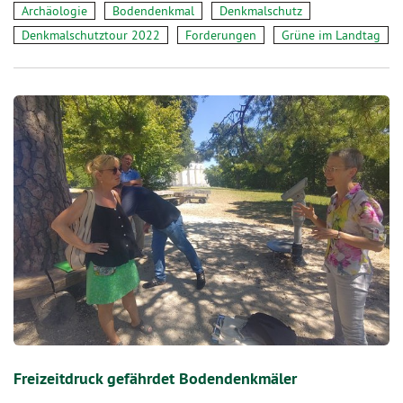
Archäologie
Bodendenkmal
Denkmalschutz
Denkmalschutztour 2022
Forderungen
Grüne im Landtag
Freizeitdruck gefährdet Bodendenkmäler