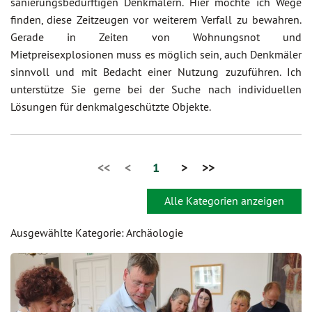
sanierungsbedürftigen Denkmälern. Hier möchte ich Wege
finden, diese Zeitzeugen vor weiterem Verfall zu bewahren.
Gerade in Zeiten von Wohnungsnot und
Mietpreisexplosionen muss es möglich sein, auch Denkmäler
sinnvoll und mit Bedacht einer Nutzung zuzuführen. Ich
unterstütze Sie gerne bei der Suche nach individuellen
Lösungen für denkmalgeschützte Objekte.
<<
<
1
>
>>
Alle Kategorien anzeigen
Ausgewählte Kategorie: Archäologie