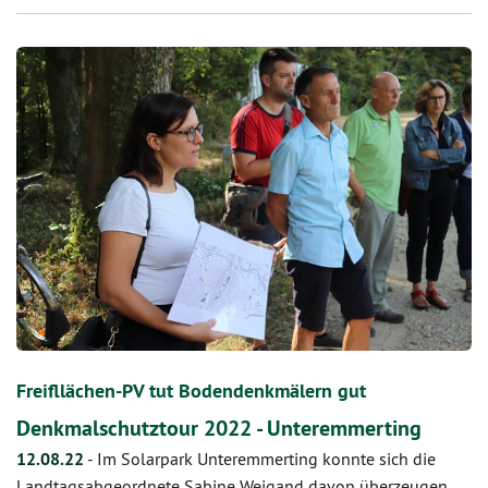
Freifllächen-PV tut Bodendenkmälern gut
Denkmalschutztour 2022 - Unteremmerting
12.08.22
-
Im Solarpark Unteremmerting konnte sich die
Landtagsabgeordnete Sabine Weigand davon überzeugen,