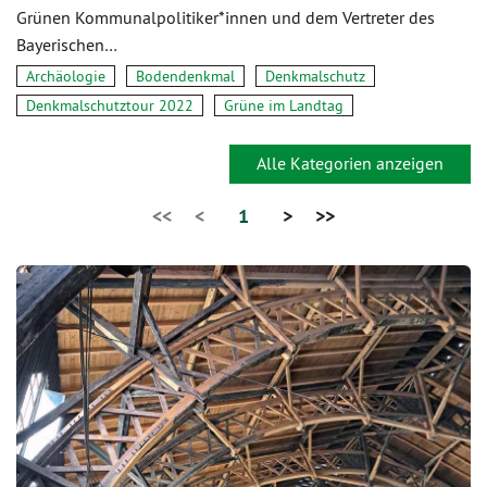
Grünen Kommunalpolitiker*innen und dem Vertreter des
Bayerischen…
Archäologie
Bodendenkmal
Denkmalschutz
Denkmalschutztour 2022
Grüne im Landtag
Alle Kategorien anzeigen
<<
<
1
>
>>