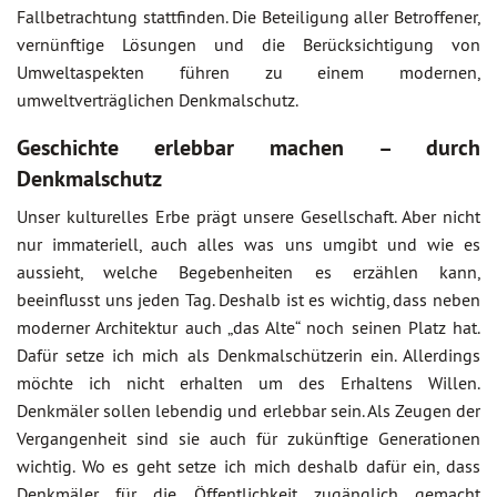
Fallbetrachtung stattfinden. Die Beteiligung aller Betroffener,
vernünftige Lösungen und die Berücksichtigung von
Umweltaspekten führen zu einem modernen,
umweltverträglichen Denkmalschutz.
Geschichte erlebbar machen – durch
Denkmalschutz
Unser kulturelles Erbe prägt unsere Gesellschaft. Aber nicht
nur immateriell, auch alles was uns umgibt und wie es
aussieht, welche Begebenheiten es erzählen kann,
beeinflusst uns jeden Tag. Deshalb ist es wichtig, dass neben
moderner Architektur auch „das Alte“ noch seinen Platz hat.
Dafür setze ich mich als Denkmalschützerin ein. Allerdings
möchte ich nicht erhalten um des Erhaltens Willen.
Denkmäler sollen lebendig und erlebbar sein. Als Zeugen der
Vergangenheit sind sie auch für zukünftige Generationen
wichtig. Wo es geht setze ich mich deshalb dafür ein, dass
Denkmäler für die Öffentlichkeit zugänglich gemacht