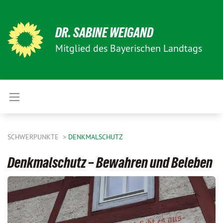
DR. SABINE WEIGAND
Mitglied des Bayerischen Landtags
SCHWERPUNKTE
DENKMALSCHUTZ
Denkmalschutz – Bewahren und Beleben