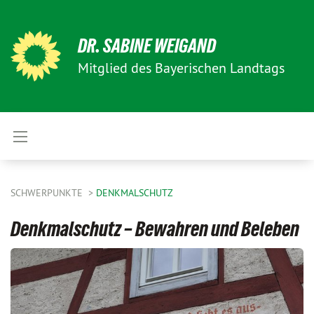
DR. SABINE WEIGAND
Mitglied des Bayerischen Landtags
SCHWERPUNKTE
DENKMALSCHUTZ
Denkmalschutz – Bewahren und Beleben