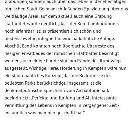
Grabungen, sondern auch über das Leben in der ehemaligen
römischen Stadt. Beim anschließenden Spaziergang über das
weitläufige Areal, auf dem aktuell auch eine Grabung
stattfindet, wurde deutlich, dass der Kern Cambodunums
noch erfahrbar ist; er präsentiert sich schön und
niederschwellig integriert in eine parkähnliche Anlage.
Abschließend konnten noch überdachte Überreste des
riesigen Privatbades der römischen Statthalter besichtigt
werden, auch einige Funde sind am Rande des Rundwegs
ausgestellt. Wichtige Herausforderung in Kempten wäre nun
ein städtebauliches Konzept, das die Bedürfnisse des
beliebten Parks berücksichtigt. Insgesamt ist die
denkmalpolitische Sprecherin vom Archäologiepark
beeindruckt: „Perfekte und für Jung und Alt interessante
Vermittlung des Lebens in Kempten in vergangener Zeit -
erstaunlich was man hier geschafft hat.“