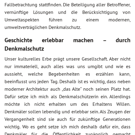
Fallbetrachtung stattfinden. Die Beteiligung aller Betroffener,
vernünftige Lösungen und die Berücksichtigung von
Umweltaspekten führen zu einem modernen,
umweltverträglichen Denkmalschutz.
Geschichte erlebbar machen – durch
Denkmalschutz
Unser kulturelles Erbe prägt unsere Gesellschaft. Aber nicht
nur immateriell, auch alles was uns umgibt und wie es
aussieht, welche Begebenheiten es erzählen kann,
beeinflusst uns jeden Tag. Deshalb ist es wichtig, dass neben
moderner Architektur auch „das Alte“ noch seinen Platz hat.
Dafür setze ich mich als Denkmalschützerin ein. Allerdings
möchte ich nicht erhalten um des Erhaltens Willen.
Denkmäler sollen lebendig und erlebbar sein. Als Zeugen der
Vergangenheit sind sie auch für zukünftige Generationen
wichtig. Wo es geht setze ich mich deshalb dafür ein, dass
Denkmäler für die Öffentlichkeit zugänglich gemacht