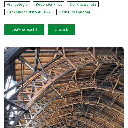
Archäologie
Bodendenkmal
Denkmalschutz
Denkmalschutztour 2022
Grüne im Landtag
Listenansicht
Zurück