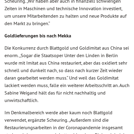
Scheuring. „Wir haben aber auch in finanziell schwierigen
Zeiten in Maschinen und technische Innovation investiert,
um unsere Mitarbeitenden zu halten und neue Produkte auf
den Markt zu bringen.“
Goldlieferungen bis nach Mekka
Die Konkurrenz durch Blattgold und Goldimitat aus China sei
enorm. „Sogar die Staatsoper Unter den Linden in Berlin
wurde mit Imitat aus China restauriert, aber das oxidiert sehr
schnell und dunkelt nach, so dass nach kurzer Zeit wieder
daran gearbeitet werden muss.“ Und weil das Goldimitat
lackiert werden muss, falle ein weiterer Arbeitsschritt an. Auch
Sabine Weigand hält das für nicht nachhaltig und
unwirtschaftlich.
Im Denkmalbereich werde aber kaum noch Blattgold
verwendet, ergänzte Scheuring. „Außerdem sind die
Restaurierungsarbeiten in der Coronapandemie insgesamt