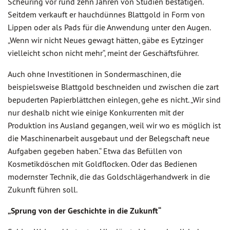
Scheuring vor rund zehn Jahren von Studien bestätigen.
Seitdem verkauft er hauchdünnes Blattgold in Form von
Lippen oder als Pads für die Anwendung unter den Augen.
„Wenn wir nicht Neues gewagt hätten, gäbe es Eytzinger
vielleicht schon nicht mehr“, meint der Geschäftsführer.
Auch ohne Investitionen in Sondermaschinen, die
beispielsweise Blattgold beschneiden und zwischen die zart
bepuderten Papierblättchen einlegen, gehe es nicht. „Wir sind
nur deshalb nicht wie einige Konkurrenten mit der
Produktion ins Ausland gegangen, weil wir wo es möglich ist
die Maschinenarbeit ausgebaut und der Belegschaft neue
Aufgaben gegeben haben.“ Etwa das Befüllen von
Kosmetikdöschen mit Goldflocken. Oder das Bedienen
modernster Technik, die das Goldschlägerhandwerk in die
Zukunft führen soll.
„Sprung von der Geschichte in die Zukunft“