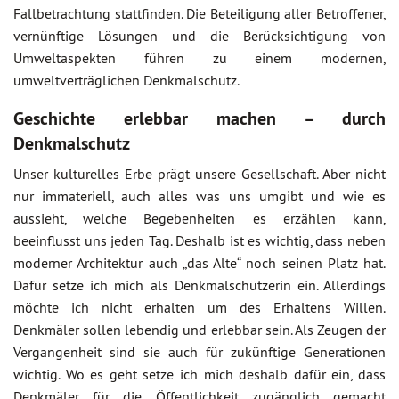
Fallbetrachtung stattfinden. Die Beteiligung aller Betroffener,
vernünftige Lösungen und die Berücksichtigung von
Umweltaspekten führen zu einem modernen,
umweltverträglichen Denkmalschutz.
Geschichte erlebbar machen – durch
Denkmalschutz
Unser kulturelles Erbe prägt unsere Gesellschaft. Aber nicht
nur immateriell, auch alles was uns umgibt und wie es
aussieht, welche Begebenheiten es erzählen kann,
beeinflusst uns jeden Tag. Deshalb ist es wichtig, dass neben
moderner Architektur auch „das Alte“ noch seinen Platz hat.
Dafür setze ich mich als Denkmalschützerin ein. Allerdings
möchte ich nicht erhalten um des Erhaltens Willen.
Denkmäler sollen lebendig und erlebbar sein. Als Zeugen der
Vergangenheit sind sie auch für zukünftige Generationen
wichtig. Wo es geht setze ich mich deshalb dafür ein, dass
Denkmäler für die Öffentlichkeit zugänglich gemacht