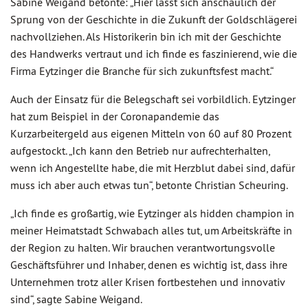
Sabine Weigand betonte: „Hier lässt sich anschaulich der
Sprung von der Geschichte in die Zukunft der Goldschlägerei
nachvollziehen. Als Historikerin bin ich mit der Geschichte
des Handwerks vertraut und ich finde es faszinierend, wie die
Firma Eytzinger die Branche für sich zukunftsfest macht.“
Auch der Einsatz für die Belegschaft sei vorbildlich. Eytzinger
hat zum Beispiel in der Coronapandemie das
Kurzarbeitergeld aus eigenen Mitteln von 60 auf 80 Prozent
aufgestockt. „Ich kann den Betrieb nur aufrechterhalten,
wenn ich Angestellte habe, die mit Herzblut dabei sind, dafür
muss ich aber auch etwas tun“, betonte Christian Scheuring.
„Ich finde es großartig, wie Eytzinger als hidden champion in
meiner Heimatstadt Schwabach alles tut, um Arbeitskräfte in
der Region zu halten. Wir brauchen verantwortungsvolle
Geschäftsführer und Inhaber, denen es wichtig ist, dass ihre
Unternehmen trotz aller Krisen fortbestehen und innovativ
sind“, sagte Sabine Weigand.