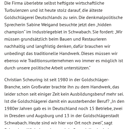
Die Firma überlebte selbst heftigste wirtschaftliche
Turbulenzen und ist heute stolz darauf, die älteste
Goldschlägerei Deutschlands zu sein. Die denkmalpolitische
Sprecherin Sabine Weigand besuchte jetzt den „hidden
champion“ im Industriegebiet in Schwabach. Sie fordert: „Wir
müssen grundsätzlich beim Bauen und Restaurieren
nachhaltig und langfristig denken, dafür brauchen wir
unbedingt das traditionelle Handwerk. Dieses müssen wir
ebenso wie Traditionsunternehmen wo immer es möglich ist
durch unsere politische Arbeit unterstützen.“
Christian Scheuring ist seit 1980 in der Goldschläger-
Branche, sein Großvater brachte ihn zu dem Handwerk, das
leider schon seit einiger Zeit kein Ausbildungsberuf mehr sei.
Ist die Goldschlägerei damit ein aussterbender Beruf? „In den
1980er Jahren gab es in Deutschland noch 15 Betriebe, zwei
in Dresden und Augsburg und 13 in der Goldschlägerstadt
Schwabach. Heute sind wir hier vor Ort noch zwei“, sagt