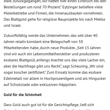
stark zurückgegangen, wir hatten hier einen Einbruch bei den
Bestellungen um rund 70 Prozent.“ Eytzinger beliefere viele
Malerbetriebe und Firmen, die Innenausbauten vornehmen.
Das Blattgold gehe für religiöse Bauprojekte bis nach Mekka
und Israel.
Zukunftsfähig werde das Unternehmen, das seit über 40
Jahren relativ konstant eine Belegschaft von 50
Mitarbeitenden habe, durch neue Produkte. „Seit 15 Jahren
sind wir auch ein Lebensmittelhersteller und produzieren
essbares Blattgold, anfangs brachte uns das viele Lacher ein,
aber die Nachfrage gibt uns Recht“, sagt Scheuring. „Wir sind
sogar koscher zertifiziert.“ Zum Einsatz komme das essbare
Edelmetall vor allem in Hochprozentigem und als Hingucker
auf Schokolade oder exklusiven Häppchen.
Gold für die Schönheit
Dass Gold auch gut ist für die Gesichtspflege, ließ sich