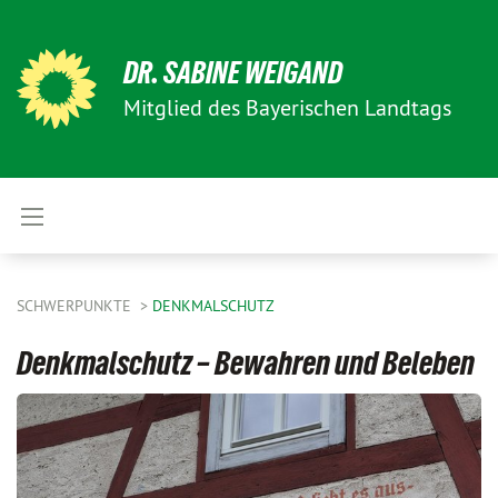
DR. SABINE WEIGAND
Mitglied des Bayerischen Landtags
SCHWERPUNKTE
DENKMALSCHUTZ
Denkmalschutz – Bewahren und Beleben