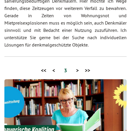
sanierungsbedürftigen Denkmälern. Hier möchte ich Wege
finden, diese Zeitzeugen vor weiterem Verfall zu bewahren.
Gerade in Zeiten von Wohnungsnot und
Mietpreisexplosionen muss es möglich sein, auch Denkmäler
sinnvoll und mit Bedacht einer Nutzung zuzuführen. Ich
unterstütze Sie gerne bei der Suche nach individuellen
Lösungen für denkmalgeschützte Objekte.
<<
<
3
>
>>