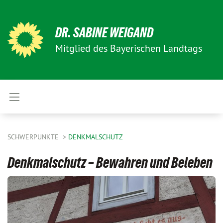
DR. SABINE WEIGAND
Mitglied des Bayerischen Landtags
SCHWERPUNKTE
DENKMALSCHUTZ
Denkmalschutz – Bewahren und Beleben