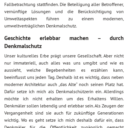
Fallbetrachtung stattfinden. Die Beteiligung aller Betroffener,
vernünftige Lösungen und die Berücksichtigung von
Umweltaspekten führen zu einem modernen,
umweltverträglichen Denkmalschutz.
Geschichte erlebbar machen – durch
Denkmalschutz
Unser kulturelles Erbe prägt unsere Gesellschaft. Aber nicht
nur immateriell, auch alles was uns umgibt und wie es
aussieht, welche Begebenheiten es erzählen kann,
beeinflusst uns jeden Tag. Deshalb ist es wichtig, dass neben
moderner Architektur auch „das Alte“ noch seinen Platz hat.
Dafür setze ich mich als Denkmalschützerin ein. Allerdings
möchte ich nicht erhalten um des Erhaltens Willen.
Denkmäler sollen lebendig und erlebbar sein. Als Zeugen der
Vergangenheit sind sie auch für zukünftige Generationen
wichtig. Wo es geht setze ich mich deshalb dafür ein, dass
Denkmäler für die Öffentlichkeit zugänglich gemacht