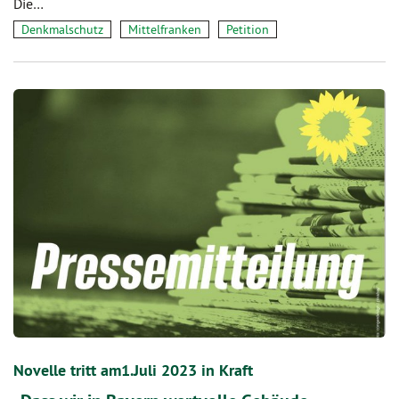
Die…
Denkmalschutz
Mittelfranken
Petition
Novelle tritt am1.Juli 2023 in Kraft