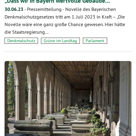
„Dass wir in Bayern wertvolle Gebäude…
30.06.23
-
Pressemitteilung - Novelle des Bayerischen
Denkmalschutzgesetzes tritt am 1. Juli 2023 in Kraft – „Die
Novelle wäre eine ganz große Chance gewesen. Hier hätte
die Staatsregierung…
Denkmalschutz
Grüne im Landtag
Parlament