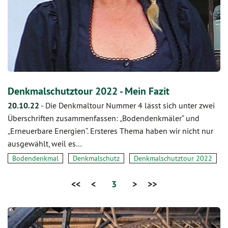
Denkmalschutztour 2022 - Mein Fazit
20.10.22
-
Die Denkmaltour Nummer 4 lässt sich unter zwei
Überschriften zusammenfassen: „Bodendenkmäler“ und
„Erneuerbare Energien“. Ersteres Thema haben wir nicht nur
ausgewählt, weil es…
Bodendenkmal
Denkmalschutz
Denkmalschutztour 2022
<<
<
3
>
>>