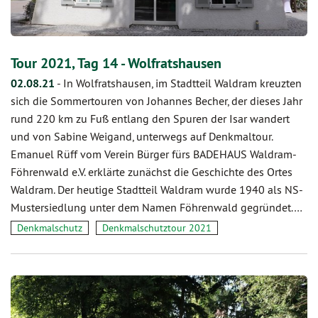
Tour 2021, Tag 14 - Wolfratshausen
02.08.21
-
In Wolfratshausen, im Stadtteil Waldram kreuzten
sich die Sommertouren von Johannes Becher, der dieses Jahr
rund 220 km zu Fuß entlang den Spuren der Isar wandert
und von Sabine Weigand, unterwegs auf Denkmaltour.
Emanuel Rüff vom Verein Bürger fürs BADEHAUS Waldram-
Föhrenwald e.V. erklärte zunächst die Geschichte des Ortes
Waldram. Der heutige Stadtteil Waldram wurde 1940 als NS-
Mustersiedlung unter dem Namen Föhrenwald gegründet.…
Denkmalschutz
Denkmalschutztour 2021