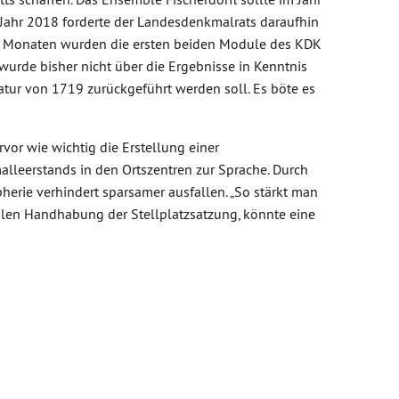
 Jahr 2018 forderte der Landesdenkmalrats daraufhin
n Monaten wurden die ersten beiden Module des KDK
t wurde bisher nicht über die Ergebnisse in Kenntnis
batur von 1719 zurückgeführt werden soll. Es böte es
or wie wichtig die Erstellung einer
lleerstands in den Ortszentren zur Sprache. Durch
herie verhindert sparsamer ausfallen. „So stärkt man
xiblen Handhabung der Stellplatzsatzung, könnte eine