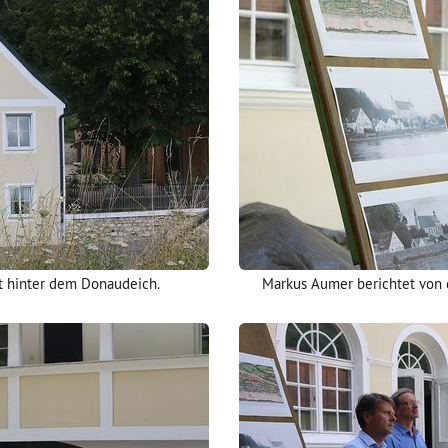
t hinter dem Donaudeich.
Markus Aumer berichtet von d