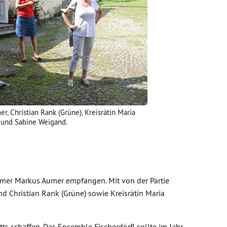
 Christian Rank (Grüne), Kreisrätin Maria
 und Sabine Weigand.
mer Markus Aumer empfangen. Mit von der Partie
und Christian Rank (Grüne) sowie Kreisrätin Maria
s schaffen. Das Ensemble Fischerdörfl sollte im Jahr