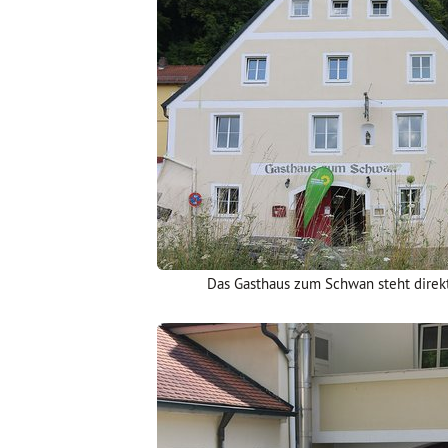
Das Gasthaus zum Schwan steht direk