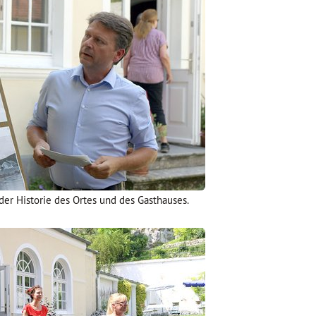
er Historie des Ortes und des Gasthauses.