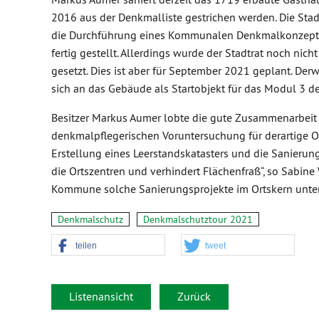
2016 aus der Denkmalliste gestrichen werden. Die Sta
die Durchführung eines Kommunalen Denkmalkonzepts,
fertig gestellt. Allerdings wurde der Stadtrat noch nich
gesetzt. Dies ist aber für September 2021 geplant. Der
sich an das Gebäude als Startobjekt für das Modul 3 d
Besitzer Markus Aumer lobte die gute Zusammenarbeit 
denkmalpflegerischen Voruntersuchung für derartige O
Erstellung eines Leerstandskatasters und die Sanierun
die Ortszentren und verhindert Flächenfraß“, so Sabine
Kommune solche Sanierungsprojekte im Ortskern unter
Denkmalschutz
Denkmalschutztour 2021
teilen
tweet
Listenansicht
Zurück