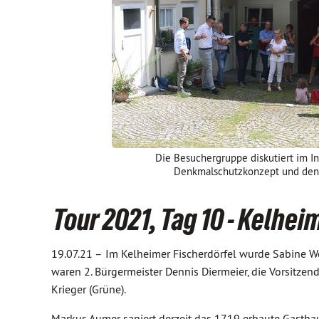
Die Besuchergruppe diskutiert im 
Denkmalschutzkonzept und den 
Tour 2021, Tag 10 - Kelhei
19.07.21 –
Im Kelheimer Fischerdörfel wurde Sabine 
waren 2. Bürgermeister Dennis Diermeier, die Vorsitzend
Krieger (Grüne).
Markus Aumer saniert derzeit das 1719 erbaute Gasthau