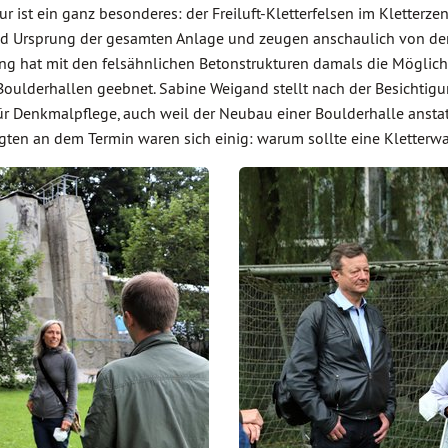
ist ein ganz besonderes: der Freiluft-Kletterfelsen im Kletterzen
und Ursprung der gesamten Anlage und zeugen anschaulich von de
ng hat mit den felsähnlichen Betonstrukturen damals die Möglichke
ulderhallen geebnet. Sabine Weigand stellt nach der Besichtigung 
 Denkmalpflege, auch weil der Neubau einer Boulderhalle anstatt
iligten an dem Termin waren sich einig: warum sollte eine Kletter