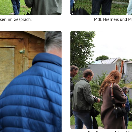
lsen im Gespräch.
MdL Hierneis und Md