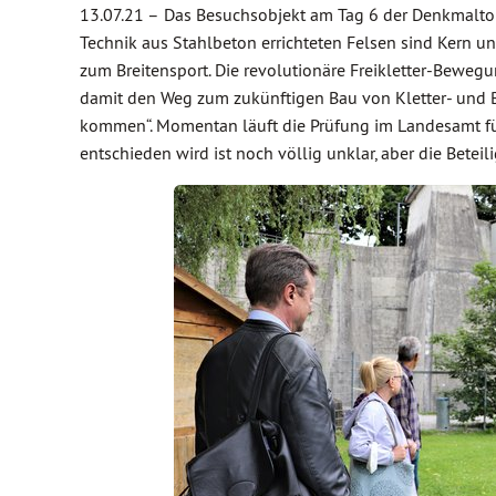
13.07.21 –
Das Besuchsobjekt am Tag 6 der Denkmaltour 
Technik aus Stahlbeton errichteten Felsen sind Kern 
zum Breitensport. Die revolutionäre Freikletter-Bewegu
damit den Weg zum zukünftigen Bau von Kletter- und Bo
kommen“. Momentan läuft die Prüfung im Landesamt für
entschieden wird ist noch völlig unklar, aber die Bete