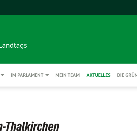
 Landtags
IM PARLAMENT
MEIN TEAM
AKTUELLES
DIE GRÜ
n-Thalkirchen