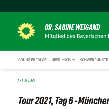
DR. SABINE WEIGAND
Mitglied des Bayerischen
GRÜNE ERFOLGE
ÜBER MICH
SCHWERPUNKTE
AKTUELLES
Tour 2021, Tag 6 - Münche