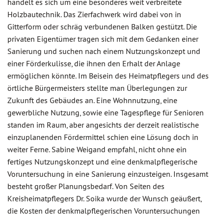
handelt es sich um eine besonderes weit verbreitete
Holzbautechnik. Das Zierfachwerk wird dabei von in
Gitterform oder schräg verbundenen Balken gestützt. Die
privaten Eigentümer tragen sich mit dem Gedanken einer
Sanierung und suchen nach einem Nutzungskonzept und
einer Förderkulisse, die ihnen den Erhalt der Anlage
ermöglichen könnte. Im Beisein des Heimatpflegers und des
örtliche Bürgermeisters stellte man Überlegungen zur
Zukunft des Gebäudes an. Eine Wohnnutzung, eine
gewerbliche Nutzung, sowie eine Tagespflege für Senioren
standen im Raum, aber angesichts der derzeit realistische
einzuplanenden Fördermittel schien eine Lösung doch in
weiter Ferne. Sabine Weigand empfahl, nicht ohne ein
fertiges Nutzungskonzept und eine denkmalpflegerische
Voruntersuchung in eine Sanierung einzusteigen. Insgesamt
besteht großer Planungsbedarf. Von Seiten des
Kreisheimatpflegers Dr. Soika wurde der Wunsch geäußert,
die Kosten der denkmalpflegerischen Voruntersuchungen