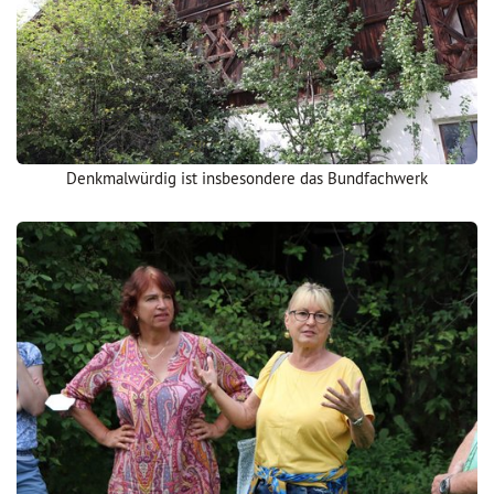
Denkmalwürdig ist insbesondere das Bundfachwerk