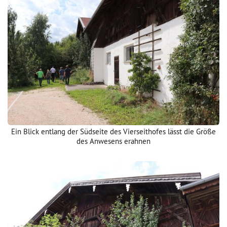
Ein Blick entlang der Südseite des Vierseithofes lässt die Größe
des Anwesens erahnen