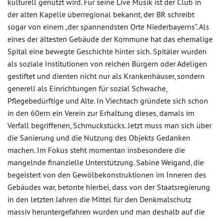
kulturell genutzt wird. Für seine Live Musik ist der Club in
der alten Kapelle überregional bekannt, der BR schreibt
sogar von einem „der spannendsten Orte Niederbayerns“. Als
eines der ältesten Gebäude der Kommune hat das ehemalige
Spital eine bewegte Geschichte hinter sich. Spitäler wurden
als soziale Institutionen von reichen Bürgern oder Adeligen
gestiftet und dienten nicht nur als Krankenhäuser, sondern
generell als Einrichtungen für sozial Schwache,
Pflegebedürftige und Alte. In Viechtach gründete sich schon
in den 60ern ein Verein zur Erhaltung dieses, damals im
Verfall begriffenen, Schmuckstücks. Jetzt muss man sich über
die Sanierung und die Nutzung des Objekts Gedanken
machen. Im Fokus steht momentan insbesondere die
mangelnde finanzielle Unterstützung. Sabine Weigand, die
begeistert von den Gewölbekonstruktionen im Inneren des
Gebäudes war, betonte hierbei, dass von der Staatsregierung
in den letzten Jahren die Mittel für den Denkmalschutz
massiv heruntergefahren wurden und man deshalb auf die