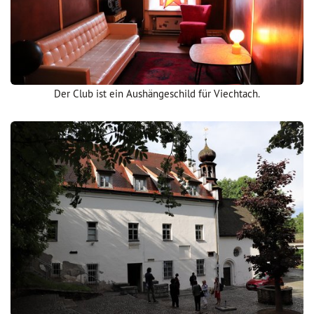
Der Club ist ein Aushängeschild für Viechtach.