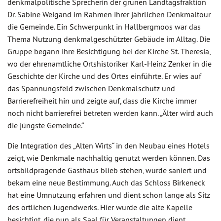
denkmalpolitische Sprecherin der grünen Landtagsfraktion
Dr. Sabine Weigand im Rahmen ihrer jährlichen Denkmaltour
die Gemeinde. Ein Schwerpunkt in Hallbergmoos war das
Thema Nutzung denkmalgeschützter Gebäude im Alltag. Die
Gruppe begann ihre Besichtigung bei der Kirche St. Theresia,
wo der ehrenamtliche Ortshistoriker Karl-Heinz Zenker in die
Geschichte der Kirche und des Ortes einführte. Er wies auf
das Spannungsfeld zwischen Denkmalschutz und
Barrierefreiheit hin und zeigte auf, dass die Kirche immer
noch nicht barrierefrei betreten werden kann. „Älter wird auch
die jüngste Gemeinde.“
Die Integration des „Alten Wirts“ in den Neubau eines Hotels
zeigt, wie Denkmale nachhaltig genutzt werden können. Das
ortsbildprägende Gasthaus blieb stehen, wurde saniert und
bekam eine neue Bestimmung. Auch das Schloss Birkeneck
hat eine Umnutzung erfahren und dient schon lange als Sitz
des örtlichen Jugendwerks. Hier wurde die alte Kapelle
besichtigt, die nun als Saal für Veranstaltungen dient.