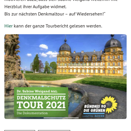
Herzblut ihrer Aufgabe widmet.
Bis zur nächsten Denkmaltour – auf Wiedersehen!“
Hier
kann der ganze Tourbericht gelesen werden.