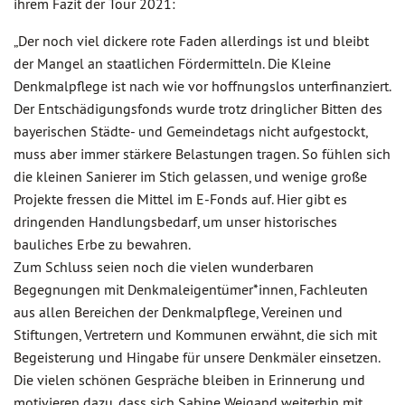
ihrem Fazit der Tour 2021:
„Der noch viel dickere rote Faden allerdings ist und bleibt
der Mangel an staatlichen Fördermitteln. Die Kleine
Denkmalpflege ist nach wie vor hoffnungslos unterfinanziert.
Der Entschädigungsfonds wurde trotz dringlicher Bitten des
bayerischen Städte- und Gemeindetags nicht aufgestockt,
muss aber immer stärkere Belastungen tragen. So fühlen sich
die kleinen Sanierer im Stich gelassen, und wenige große
Projekte fressen die Mittel im E-Fonds auf. Hier gibt es
dringenden Handlungsbedarf, um unser historisches
bauliches Erbe zu bewahren.
Zum Schluss seien noch die vielen wunderbaren
Begegnungen mit Denkmaleigentümer*innen, Fachleuten
aus allen Bereichen der Denkmalpflege, Vereinen und
Stiftungen, Vertretern und Kommunen erwähnt, die sich mit
Begeisterung und Hingabe für unsere Denkmäler einsetzen.
Die vielen schönen Gespräche bleiben in Erinnerung und
motivieren dazu, dass sich Sabine Weigand weiterhin mit