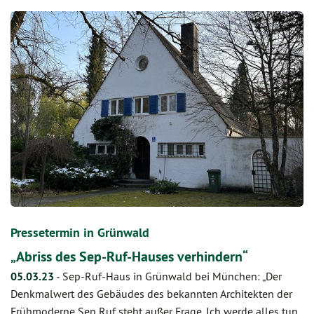
Pressetermin in Grünwald
„Abriss des Sep-Ruf-Hauses verhindern“
05.03.23
-
Sep-Ruf-Haus in Grünwald bei München: „Der
Denkmalwert des Gebäudes des bekannten Architekten der
Frühmoderne Sep Ruf steht außer Frage. Ich werde alles tun,