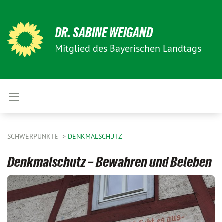
DR. SABINE WEIGAND
Mitglied des Bayerischen Landtags
SCHWERPUNKTE
DENKMALSCHUTZ
Denkmalschutz – Bewahren und Beleben