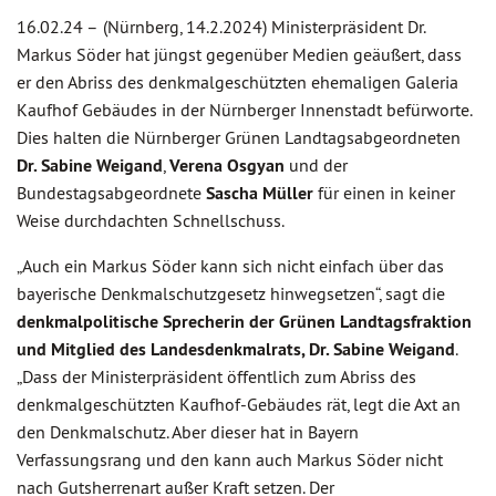
16.02.24 –
(Nürnberg, 14.2.2024) Ministerpräsident Dr.
Markus Söder hat jüngst gegenüber Medien geäußert, dass
er den Abriss des denkmalgeschützten ehemaligen Galeria
Kaufhof Gebäudes in der Nürnberger Innenstadt befürworte.
Dies halten die Nürnberger Grünen Landtagsabgeordneten
Dr. Sabine Weigand
,
Verena Osgyan
und der
Bundestagsabgeordnete
Sascha Müller
für einen in keiner
Weise durchdachten Schnellschuss.
„Auch ein Markus Söder kann sich nicht einfach über das
bayerische Denkmalschutzgesetz hinwegsetzen“, sagt die
denkmalpolitische Sprecherin der Grünen Landtagsfraktion
und Mitglied des Landesdenkmalrats, Dr. Sabine Weigand
.
„Dass der Ministerpräsident öffentlich zum Abriss des
denkmalgeschützten Kaufhof-Gebäudes rät, legt die Axt an
den Denkmalschutz. Aber dieser hat in Bayern
Verfassungsrang und den kann auch Markus Söder nicht
nach Gutsherrenart außer Kraft setzen. Der