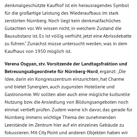
denkmalgeschützte Kaufhof ist ein herausragendes Symbol
für die großartige Leistung des Wiederaufbaus im stark
zerstörten Nürnberg. Noch liegt kein denkmalfachliches
Gutachten vor. Wir wissen nicht, in welchem Zustand die
Bausubstanz ist. Es ist völlig verfrüht, jetzt eine Abrissdebatte
zu führen.“ Zunächst müsse untersucht werden, was in dem
Kaufhaus von 1950 möglich ist.
Verena Osgyan, stv. Vorsitzende der Landtagsfraktion und
Betreuungsabgeordnete für Nürnberg-Nord
, ergänzt: „Die
Idee, darin ein Kongresszentrum einzurichten, hat Charme
und bietet Synergien, auch zugunsten Hotellerie und
Gastronomie. Wir sollten aber auch eine mögliche kulturelle
Nutzung bzw. die Ansiedlung von Bildungsangeboten noch
einmal vertieft prüfen. Zudem warne ich davor, das gerade für
Nürnberg immens wichtige Thema der zunehmenden
Leerstände im Zentrum hier auf ein einzelnes Gebäude zu
fokussieren. Mit City Point und anderen Objekten haben wir