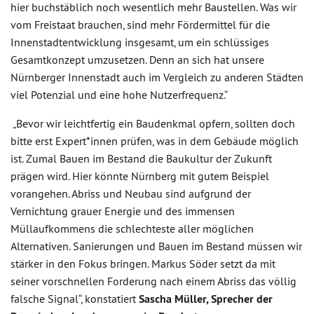
hier buchstäblich noch wesentlich mehr Baustellen. Was wir
vom Freistaat brauchen, sind mehr Fördermittel für die
Innenstadtentwicklung insgesamt, um ein schlüssiges
Gesamtkonzept umzusetzen. Denn an sich hat unsere
Nürnberger Innenstadt auch im Vergleich zu anderen Städten
viel Potenzial und eine hohe Nutzerfrequenz.“
„Bevor wir leichtfertig ein Baudenkmal opfern, sollten doch
bitte erst Expert*innen prüfen, was in dem Gebäude möglich
ist. Zumal Bauen im Bestand die Baukultur der Zukunft
prägen wird. Hier könnte Nürnberg mit gutem Beispiel
vorangehen. Abriss und Neubau sind aufgrund der
Vernichtung grauer Energie und des immensen
Müllaufkommens die schlechteste aller möglichen
Alternativen. Sanierungen und Bauen im Bestand müssen wir
stärker in den Fokus bringen. Markus Söder setzt da mit
seiner vorschnellen Forderung nach einem Abriss das völlig
falsche Signal“, konstatiert
Sascha Müller, Sprecher der