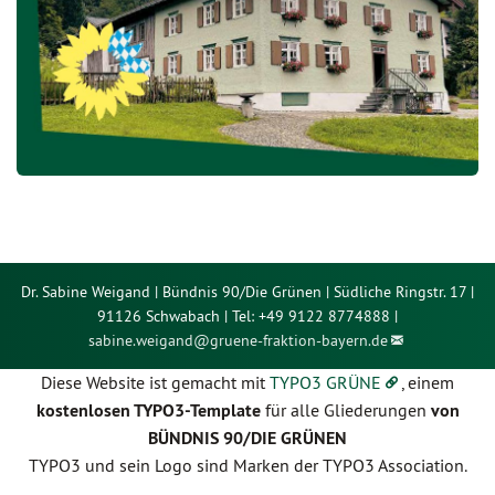
Dr. Sabine Weigand | Bündnis 90/Die Grünen | Südliche Ringstr. 17 |
91126 Schwabach | Tel: +49 9122 8774888 |
sabine.weigand@
gruene-fraktion-bayern.de
Diese Website ist gemacht mit
TYPO3 GRÜNE
, einem
kostenlosen TYPO3-Template
für alle Gliederungen
von
BÜNDNIS 90/DIE GRÜNEN
TYPO3 und sein Logo sind Marken der TYPO3 Association.