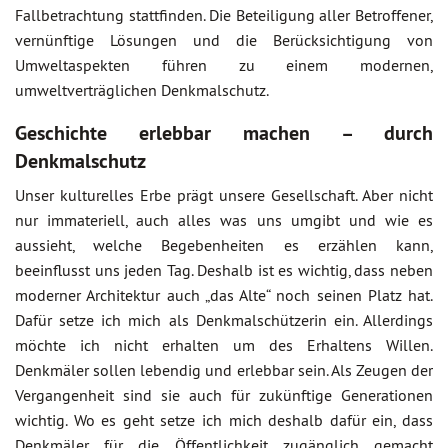
Fallbetrachtung stattfinden. Die Beteiligung aller Betroffener,
vernünftige Lösungen und die Berücksichtigung von
Umweltaspekten führen zu einem modernen,
umweltverträglichen Denkmalschutz.
Geschichte erlebbar machen – durch
Denkmalschutz
Unser kulturelles Erbe prägt unsere Gesellschaft. Aber nicht
nur immateriell, auch alles was uns umgibt und wie es
aussieht, welche Begebenheiten es erzählen kann,
beeinflusst uns jeden Tag. Deshalb ist es wichtig, dass neben
moderner Architektur auch „das Alte“ noch seinen Platz hat.
Dafür setze ich mich als Denkmalschützerin ein. Allerdings
möchte ich nicht erhalten um des Erhaltens Willen.
Denkmäler sollen lebendig und erlebbar sein. Als Zeugen der
Vergangenheit sind sie auch für zukünftige Generationen
wichtig. Wo es geht setze ich mich deshalb dafür ein, dass
Denkmäler für die Öffentlichkeit zugänglich gemacht