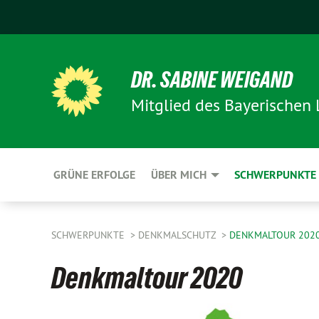
DR. SABINE WEIGAND
Mitglied des Bayerischen
GRÜNE ERFOLGE
ÜBER MICH
SCHWERPUNKTE
SCHWERPUNKTE
DENKMALSCHUTZ
DENKMALTOUR 202
Denkmaltour 2020