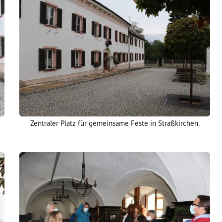
Zentraler Platz für gemeinsame Feste in Straßkirchen.