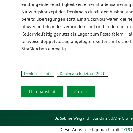
eindringende Feuchtigkeit seit einer Straßensanierung 
Nutzungskonzept des Denkmals durch den Ausbau von 
bereits Überlegungen statt. Eindrucksvoll waren die r
hinweg miteinander verbunden sind und in den ursprün
Keller vielfältig genutzt als Lager, zum Feste feiern, Ha
teilweise doppelstöckig angelegten Keller sind sicherl
Straßkirchen einmalig.
Denkmalschutz
Denkmalschutztour 2020
Listenansicht
Zurück
Dr. Sabine Weigand | Bündnis 90/Die Grüne
Diese Website ist gemacht mit
TYPO