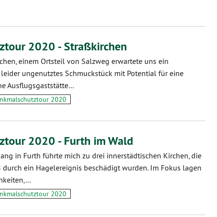
tour 2020 - Straßkirchen
rchen, einem Ortsteil von Salzweg erwartete uns ein
eider ungenutztes Schmuckstück mit Potential für eine
e Ausflugsgaststätte…
nkmalschutztour 2020
tour 2020 - Furth im Wald
ng in Furth führte mich zu drei innerstädtischen Kirchen, die
durch ein Hagelereignis beschädigt wurden. Im Fokus lagen
hkeiten,…
nkmalschutztour 2020