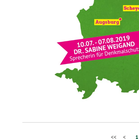
<<
<
1