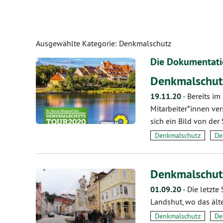
Ausgewählte Kategorie: Denkmalschutz
Die Dokumentat
Denkmalschut
19.11.20
-
Bereits i
Mitarbeiter*innen ve
sich ein Bild von der
Denkmalschutz
De
Denkmalschut
01.09.20
-
Die letzte
Landshut, wo das ält
Denkmalschutz
De