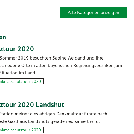
Alle Kategorien anzeigen
ion
ztour 2020
m Sommer 2019 besuchten Sabine Weigand und ihre
rschiedene Orte in allen bayerischen Regierungsbezirken, um
 Situation im Land…
nkmalschutztour 2020
ztour 2020 Landshut
 Station meiner diesjährigen Denkmaltour führte nach
este Gasthaus Landshuts gerade neu saniert wird.
nkmalschutztour 2020