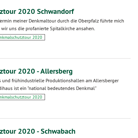
ztour 2020 Schwandorf
Termin meiner Denkmaltour durch die Oberpfalz führte mich
wir uns die profanierte Spitalkirche ansahen.
nkmalschutztour 2020
tour 2020 - Allersberg
s und frühindustrielle Produktionshallen am Allersberger
rdihaus ist ein "national bedeutendes Denkmal"
nkmalschutztour 2020
ztour 2020 - Schwabach