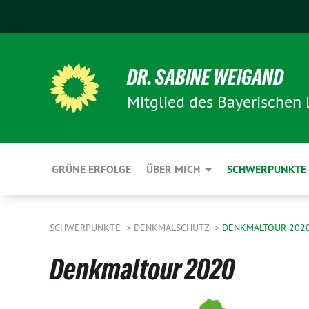
DR. SABINE WEIGAND
Mitglied des Bayerischen
GRÜNE ERFOLGE
ÜBER MICH
SCHWERPUNKTE
SCHWERPUNKTE
DENKMALSCHUTZ
DENKMALTOUR 202
Denkmaltour 2020