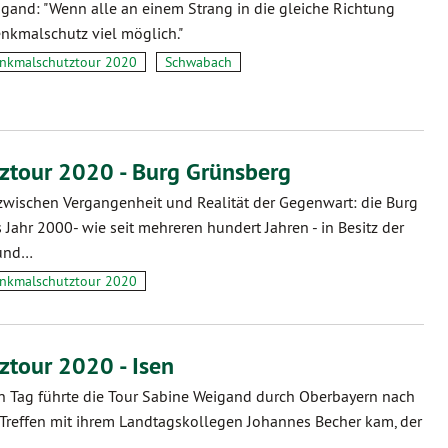
gand: "Wenn alle an einem Strang in die gleiche Richtung
enkmalschutz viel möglich."
nkmalschutztour 2020
Schwabach
tour 2020 - Burg Grünsberg
wischen Vergangenheit und Realität der Gegenwart: die Burg
 Jahr 2000- wie seit mehreren hundert Jahren - in Besitz der
 und…
nkmalschutztour 2020
tour 2020 - Isen
 Tag führte die Tour Sabine Weigand durch Oberbayern nach
 Treffen mit ihrem Landtagskollegen Johannes Becher kam, der