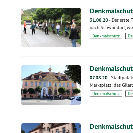
Denkmalschut
31.08.20
-
Der erste 
nach Schwandorf, wo 
Denkmalschutz
De
Denkmalschutz
07.08.20
-
Stadtpalai
Marktplatz: das Gila
Denkmalschutz
De
Denkmalschut