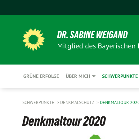
DR. SABINE WEIGAND
Mitglied des Bayerischen
GRÜNE ERFOLGE
ÜBER MICH
SCHWERPUNKTE
SCHWERPUNKTE
DENKMALSCHUTZ
DENKMALTOUR 202
Denkmaltour 2020