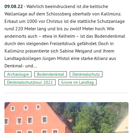
09.08.22
-
Wahrlich beeindruckend ist die keltische
Wallanlage auf dem Schlossberg oberhalb von Kallmünz.
Erbaut um 1000 vor Christus ist die stattliche Schutzanlage
rund 220 Meter lang und bis zu zwölf Meter hoch. Wie
andernorts auch – etwa in Kelheim – ist das Bodendenkmal
durch den steigenden Freizeitdruck gefährdet. Doch in
Kallmünz präsentierte sich Sabine Weigand und ihrem
Landtagskollegen Jürgen Mistol eine starke Allianz aus
Denkmal- und…
Archäologie
Bodendenkmal
Denkmalschutz
Denkmalschutztour 2022
Grüne im Landtag