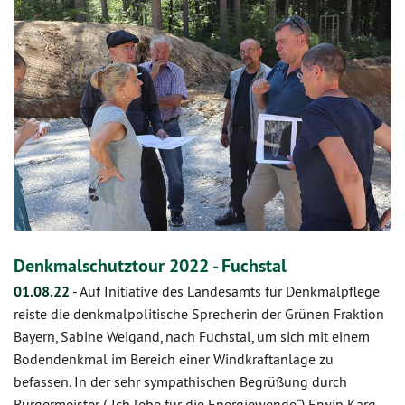
Denkmalschutztour 2022 - Fuchstal
01.08.22
-
Auf Initiative des Landesamts für Denkmalpflege
reiste die denkmalpolitische Sprecherin der Grünen Fraktion
Bayern, Sabine Weigand, nach Fuchstal, um sich mit einem
Bodendenkmal im Bereich einer Windkraftanlage zu
befassen. In der sehr sympathischen Begrüßung durch
Bürgermeister („Ich lebe für die Energiewende“) Erwin Karg