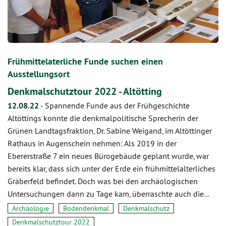
Frühmittelaterliche Funde suchen einen
Ausstellungsort
Denkmalschutztour 2022 - Altötting
12.08.22
-
Spannende Funde aus der Frühgeschichte
Altöttings konnte die denkmalpolitische Sprecherin der
Grünen Landtagsfraktion, Dr. Sabine Weigand, im Altöttinger
Rathaus in Augenschein nehmen: Als 2019 in der
Ebererstraße 7 ein neues Bürogebäude geplant wurde, war
bereits klar, dass sich unter der Erde ein frühmittelalterliches
Gräberfeld befindet. Doch was bei den archäologischen
Untersuchungen dann zu Tage kam, überraschte auch die…
Archäologie
Bodendenkmal
Denkmalschutz
Denkmalschutztour 2022