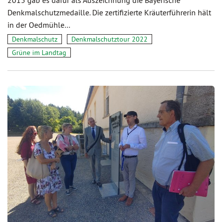
2013 gab es dafür als Auszeichnung die Bayerische
Denkmalschutzmedaille. Die zertifizierte Kräuterführerin hält
in der Oedmühle…
Denkmalschutz
Denkmalschutztour 2022
Grüne im Landtag