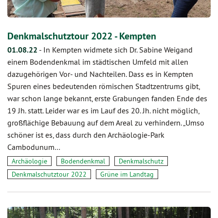
Denkmalschutztour 2022 - Kempten
01.08.22
-
In Kempten widmete sich Dr. Sabine Weigand
einem Bodendenkmal im städtischen Umfeld mit allen
dazugehörigen Vor- und Nachteilen. Dass es in Kempten
Spuren eines bedeutenden römischen Stadtzentrums gibt,
war schon lange bekannt, erste Grabungen fanden Ende des
19 Jh. statt. Leider war es im Lauf des 20. Jh. nicht möglich,
großflächige Bebauung auf dem Areal zu verhindern. „Umso
schöner ist es, dass durch den Archäologie-Park
Cambodunum…
Archäologie
Bodendenkmal
Denkmalschutz
Denkmalschutztour 2022
Grüne im Landtag