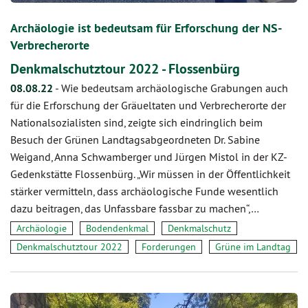
Archäologie ist bedeutsam für Erforschung der NS-
Verbrecherorte
Denkmalschutztour 2022 - Flossenbürg
08.08.22
-
Wie bedeutsam archäologische Grabungen auch
für die Erforschung der Gräueltaten und Verbrecherorte der
Nationalsozialisten sind, zeigte sich eindringlich beim
Besuch der Grünen Landtagsabgeordneten Dr. Sabine
Weigand, Anna Schwamberger und Jürgen Mistol in der KZ-
Gedenkstätte Flossenbürg. „Wir müssen in der Öffentlichkeit
stärker vermitteln, dass archäologische Funde wesentlich
dazu beitragen, das Unfassbare fassbar zu machen“,…
Archäologie
Bodendenkmal
Denkmalschutz
Denkmalschutztour 2022
Forderungen
Grüne im Landtag