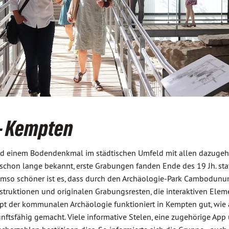
- Kempten
nd einem Bodendenkmal im städtischen Umfeld mit allen dazugehö
hon lange bekannt, erste Grabungen fanden Ende des 19 Jh. statt. 
mso schöner ist es, dass durch den Archäologie-Park Cambodunum 
ruktionen und originalen Grabungsresten, die interaktiven Element
zept der kommunalen Archäologie funktioniert in Kempten gut, wie
tsfähig gemacht. Viele informative Stelen, eine zugehörige App un