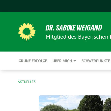
DR. SABINE WEIGAND
Mitglied des Bayerischen
GRÜNE ERFOLGE
ÜBER MICH
SCHWERPUNKTE
AKTUELLES