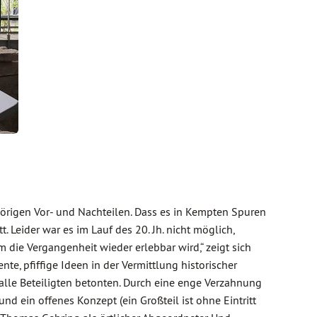
rigen Vor- und Nachteilen. Dass es in Kempten Spuren
Leider war es im Lauf des 20. Jh. nicht möglich,
die Vergangenheit wieder erlebbar wird,“ zeigt sich
e, pfiffige Ideen in der Vermittlung historischer
 alle Beteiligten betonten. Durch eine enge Verzahnung
d ein offenes Konzept (ein Großteil ist ohne Eintritt