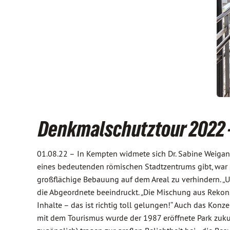
Denkmalschutztour 2022 
01.08.22 –
In Kempten widmete sich Dr. Sabine Weiga
eines bedeutenden römischen Stadtzentrums gibt, war sc
großflächige Bebauung auf dem Areal zu verhindern. „U
die Abgeordnete beeindruckt. „Die Mischung aus Rekonst
Inhalte – das ist richtig toll gelungen!“ Auch das Kon
mit dem Tourismus wurde der 1987 eröffnete Park zukunf