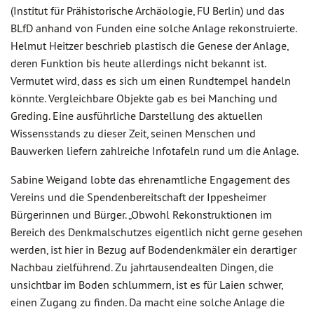
(Institut für Prähistorische Archäologie, FU Berlin) und das
BLfD anhand von Funden eine solche Anlage rekonstruierte.
Helmut Heitzer beschrieb plastisch die Genese der Anlage,
deren Funktion bis heute allerdings nicht bekannt ist.
Vermutet wird, dass es sich um einen Rundtempel handeln
könnte. Vergleichbare Objekte gab es bei Manching und
Greding. Eine ausführliche Darstellung des aktuellen
Wissensstands zu dieser Zeit, seinen Menschen und
Bauwerken liefern zahlreiche Infotafeln rund um die Anlage.
Sabine Weigand lobte das ehrenamtliche Engagement des
Vereins und die Spendenbereitschaft der Ippesheimer
Bürgerinnen und Bürger. „Obwohl Rekonstruktionen im
Bereich des Denkmalschutzes eigentlich nicht gerne gesehen
werden, ist hier in Bezug auf Bodendenkmäler ein derartiger
Nachbau zielführend. Zu jahrtausendealten Dingen, die
unsichtbar im Boden schlummern, ist es für Laien schwer,
einen Zugang zu finden. Da macht eine solche Anlage die