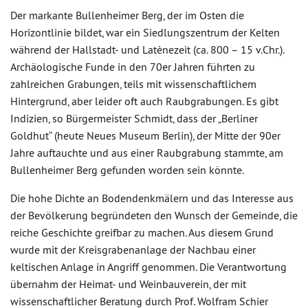
Der markante Bullenheimer Berg, der im Osten die
Horizontlinie bildet, war ein Siedlungszentrum der Kelten
während der Hallstadt- und Latènezeit (ca. 800 – 15 v.Chr.).
Archäologische Funde in den 70er Jahren führten zu
zahlreichen Grabungen, teils mit wissenschaftlichem
Hintergrund, aber leider oft auch Raubgrabungen. Es gibt
Indizien, so Bürgermeister Schmidt, dass der „Berliner
Goldhut“ (heute Neues Museum Berlin), der Mitte der 90er
Jahre auftauchte und aus einer Raubgrabung stammte, am
Bullenheimer Berg gefunden worden sein könnte.
Die hohe Dichte an Bodendenkmälern und das Interesse aus
der Bevölkerung begründeten den Wunsch der Gemeinde, die
reiche Geschichte greifbar zu machen. Aus diesem Grund
wurde mit der Kreisgrabenanlage der Nachbau einer
keltischen Anlage in Angriff genommen. Die Verantwortung
übernahm der Heimat- und Weinbauverein, der mit
wissenschaftlicher Beratung durch Prof. Wolfram Schier