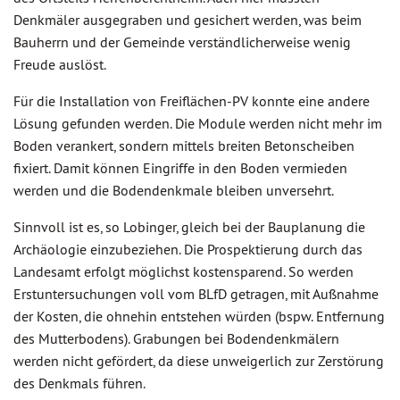
Denkmäler ausgegraben und gesichert werden, was beim
Bauherrn und der Gemeinde verständlicherweise wenig
Freude auslöst.
Für die Installation von Freiflächen-PV konnte eine andere
Lösung gefunden werden. Die Module werden nicht mehr im
Boden verankert, sondern mittels breiten Betonscheiben
fixiert. Damit können Eingriffe in den Boden vermieden
werden und die Bodendenkmale bleiben unversehrt.
Sinnvoll ist es, so Lobinger, gleich bei der Bauplanung die
Archäologie einzubeziehen. Die Prospektierung durch das
Landesamt erfolgt möglichst kostensparend. So werden
Erstuntersuchungen voll vom BLfD getragen, mit Außnahme
der Kosten, die ohnehin entstehen würden (bspw. Entfernung
des Mutterbodens). Grabungen bei Bodendenkmälern
werden nicht gefördert, da diese unweigerlich zur Zerstörung
des Denkmals führen.