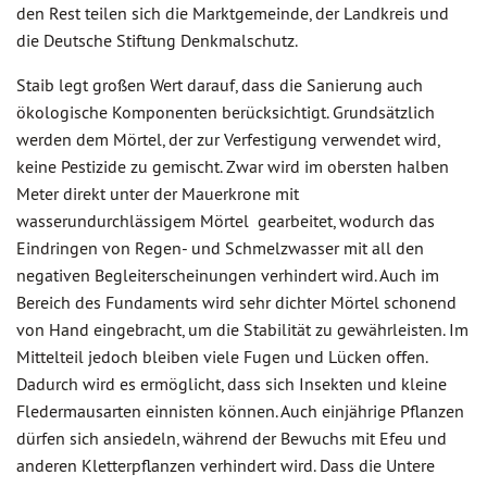
den Rest teilen sich die Marktgemeinde, der Landkreis und
die Deutsche Stiftung Denkmalschutz.
Staib legt großen Wert darauf, dass die Sanierung auch
ökologische Komponenten berücksichtigt. Grundsätzlich
werden dem Mörtel, der zur Verfestigung verwendet wird,
keine Pestizide zu gemischt. Zwar wird im obersten halben
Meter direkt unter der Mauerkrone mit
wasserundurchlässigem Mörtel gearbeitet, wodurch das
Eindringen von Regen- und Schmelzwasser mit all den
negativen Begleiterscheinungen verhindert wird. Auch im
Bereich des Fundaments wird sehr dichter Mörtel schonend
von Hand eingebracht, um die Stabilität zu gewährleisten. Im
Mittelteil jedoch bleiben viele Fugen und Lücken offen.
Dadurch wird es ermöglicht, dass sich Insekten und kleine
Fledermausarten einnisten können. Auch einjährige Pflanzen
dürfen sich ansiedeln, während der Bewuchs mit Efeu und
anderen Kletterpflanzen verhindert wird. Dass die Untere