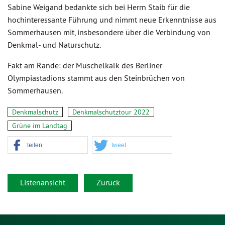
Sabine Weigand bedankte sich bei Herrn Staib für die
hochinteressante Führung und nimmt neue Erkenntnisse aus
Sommerhausen mit, insbesondere über die Verbindung von
Denkmal- und Naturschutz.
Fakt am Rande: der Muschelkalk des Berliner
Olympiastadions stammt aus den Steinbrüchen von
Sommerhausen.
Denkmalschutz
Denkmalschutztour 2022
Grüne im Landtag
teilen
tweet
Listenansicht
Zurück