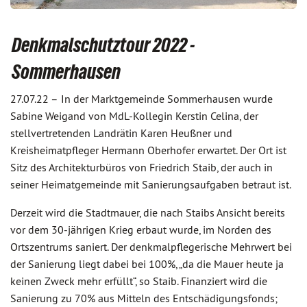
Denkmalschutztour 2022 -
Sommerhausen
27.07.22 –
In der Marktgemeinde Sommerhausen wurde
Sabine Weigand von MdL-Kollegin Kerstin Celina, der
stellvertretenden Landrätin Karen Heußner und
Kreisheimatpfleger Hermann Oberhofer erwartet. Der Ort ist
Sitz des Architekturbüros von Friedrich Staib, der auch in
seiner Heimatgemeinde mit Sanierungsaufgaben betraut ist.
Derzeit wird die Stadtmauer, die nach Staibs Ansicht bereits
vor dem 30-jährigen Krieg erbaut wurde, im Norden des
Ortszentrums saniert. Der denkmalpflegerische Mehrwert bei
der Sanierung liegt dabei bei 100%, „da die Mauer heute ja
keinen Zweck mehr erfüllt“, so Staib. Finanziert wird die
Sanierung zu 70% aus Mitteln des Entschädigungsfonds;