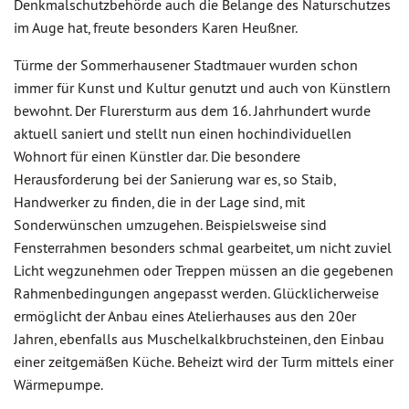
Denkmalschutzbehörde auch die Belange des Naturschutzes
im Auge hat, freute besonders Karen Heußner.
Türme der Sommerhausener Stadtmauer wurden schon
immer für Kunst und Kultur genutzt und auch von Künstlern
bewohnt. Der Flurersturm aus dem 16. Jahrhundert wurde
aktuell saniert und stellt nun einen hochindividuellen
Wohnort für einen Künstler dar. Die besondere
Herausforderung bei der Sanierung war es, so Staib,
Handwerker zu finden, die in der Lage sind, mit
Sonderwünschen umzugehen. Beispielsweise sind
Fensterrahmen besonders schmal gearbeitet, um nicht zuviel
Licht wegzunehmen oder Treppen müssen an die gegebenen
Rahmenbedingungen angepasst werden. Glücklicherweise
ermöglicht der Anbau eines Atelierhauses aus den 20er
Jahren, ebenfalls aus Muschelkalkbruchsteinen, den Einbau
einer zeitgemäßen Küche. Beheizt wird der Turm mittels einer
Wärmepumpe.