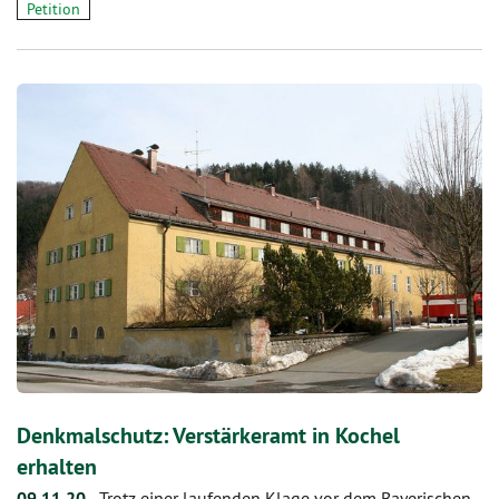
Petition
Denkmalschutz: Verstärkeramt in Kochel
erhalten
09.11.20
-
Trotz einer laufenden Klage vor dem Bayerischen