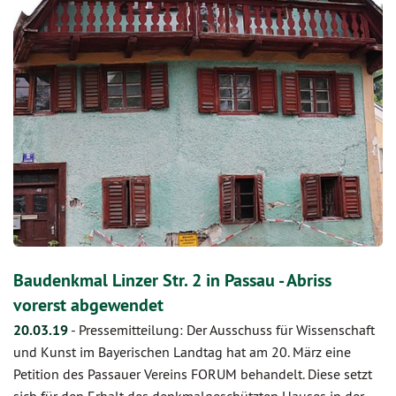
Baudenkmal Linzer Str. 2 in Passau - Abriss
vorerst abgewendet
20.03.19
-
Pressemitteilung: Der Ausschuss für Wissenschaft
und Kunst im Bayerischen Landtag hat am 20. März eine
Petition des Passauer Vereins FORUM behandelt. Diese setzt
sich für den Erhalt des denkmalgeschützten Hauses in der