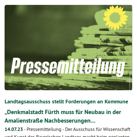
Landtagsausschuss stellt Forderungen an Kommune
„Denkmalstadt Fürth muss für Neubau in der
Amalienstraße Nachbesserungen…
14.07.23
-
Pressemitteilung - Der Ausschuss für Wissenschaft
und Kunst des Bayerischen Landtags macht beim geplanten