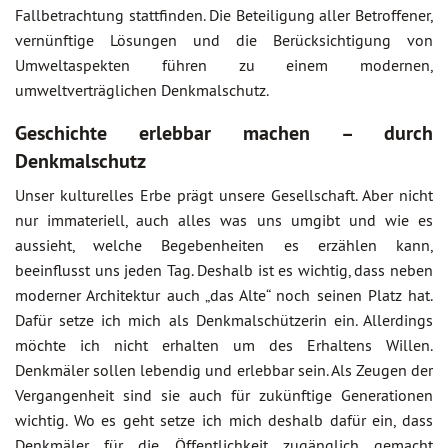
Fallbetrachtung stattfinden. Die Beteiligung aller Betroffener,
vernünftige Lösungen und die Berücksichtigung von
Umweltaspekten führen zu einem modernen,
umweltverträglichen Denkmalschutz.
Geschichte erlebbar machen – durch
Denkmalschutz
Unser kulturelles Erbe prägt unsere Gesellschaft. Aber nicht
nur immateriell, auch alles was uns umgibt und wie es
aussieht, welche Begebenheiten es erzählen kann,
beeinflusst uns jeden Tag. Deshalb ist es wichtig, dass neben
moderner Architektur auch „das Alte“ noch seinen Platz hat.
Dafür setze ich mich als Denkmalschützerin ein. Allerdings
möchte ich nicht erhalten um des Erhaltens Willen.
Denkmäler sollen lebendig und erlebbar sein. Als Zeugen der
Vergangenheit sind sie auch für zukünftige Generationen
wichtig. Wo es geht setze ich mich deshalb dafür ein, dass
Denkmäler für die Öffentlichkeit zugänglich gemacht