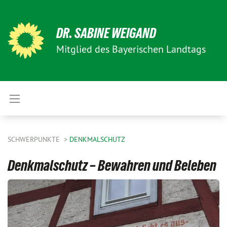
DR. SABINE WEIGAND
Mitglied des Bayerischen Landtags
SCHWERPUNKTE
DENKMALSCHUTZ
Denkmalschutz – Bewahren und Beleben