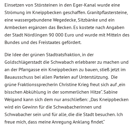
Einsetzen von Störsteinen in den Eger-Kanal wurde eine
Strömung im Kneippbecken geschaffen. Granitpflastersteine,
eine wassergebundene Wegedecke, Sitzbänke und ein
Armbecken ergänzen das Becken. Es kostete nach Angaben
der Stadt Nördlingen 90 000 Euro und wurde mit Mitteln des
Bundes und des Freistaates gefördert.
Die Idee der grünen Stadtratsfraktion, in der
Goldschlägerstadt die Schwabach erlebbarer zu machen und
an der Pfarrgasse ein Kneippbecken zu bauen, stieß jetzt im
Bauausschuss bei allen Parteien auf Unterstützung. Die
grüne Fraktionssprecherin Christine Krieg freut sich auf „ein
bisschen Abkühlung in der sommerlichen Hitze“. Sabine
Weigand kann sich dem nur anschließen: „Das Kneippbecken
wird ein Gewinn für die Schwabacherinnen und
Schwabacher sein und für alle, die die Stadt besuchen. Ich
freue mich, dass meine Anregung Anklang findet.“