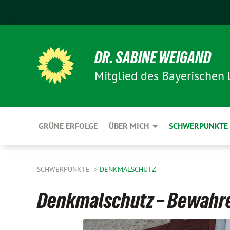
DR. SABINE WEIGAND
Mitglied des Bayerischen
GRÜNE ERFOLGE
ÜBER MICH
SCHWERPUNKTE
SCHWERPUNKTE
DENKMALSCHUTZ
Denkmalschutz – Bewahr