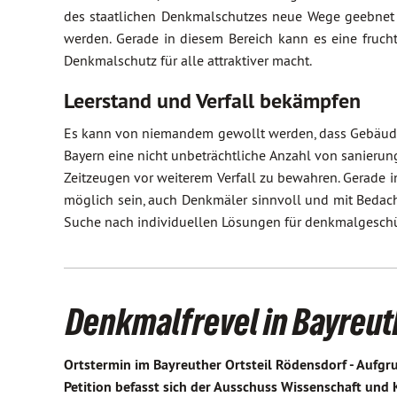
des staatlichen Denkmalschutzes neue Wege geebnet 
werden. Gerade in diesem Bereich kann es eine fruc
Denkmalschutz für alle attraktiver macht.
Leerstand und Verfall bekämpfen
Es kann von niemandem gewollt werden, dass Gebäude a
Bayern eine nicht unbeträchtliche Anzahl von sanierun
Zeitzeugen vor weiterem Verfall zu bewahren. Gerade
möglich sein, auch Denkmäler sinnvoll und mit Bedacht
Suche nach individuellen Lösungen für denkmalgeschü
Denkmalfrevel in Bayreut
Ortstermin im Bayreuther Ortsteil Rödensdorf - Aufgr
Petition befasst sich der Ausschuss Wissenschaft und 