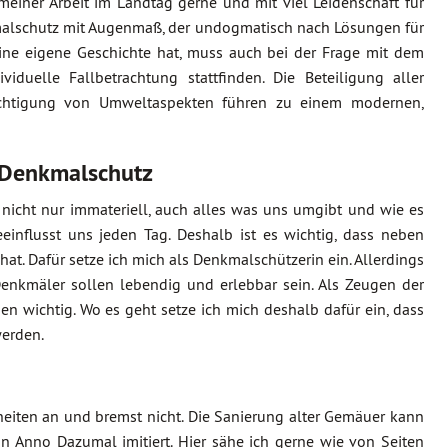
meiner Arbeit im Landtag gerne und mit viel Leidenschaft für
kmalschutz mit Augenmaß, der undogmatisch nach Lösungen für
eine eigene Geschichte hat, muss auch bei der Frage mit dem
uelle Fallbetrachtung stattfinden. Die Beteiligung aller
sichtigung von Umweltaspekten führen zu einem modernen,
 Denkmalschutz
r nicht nur immateriell, auch alles was uns umgibt und wie es
einflusst uns jeden Tag. Deshalb ist es wichtig, dass neben
hat. Dafür setze ich mich als Denkmalschützerin ein. Allerdings
Denkmäler sollen lebendig und erlebbar sein. Als Zeugen der
en wichtig. Wo es geht setze ich mich deshalb dafür ein, dass
werden.
iten an und bremst nicht. Die Sanierung alter Gemäuer kann
Anno Dazumal imitiert. Hier sähe ich gerne wie von Seiten