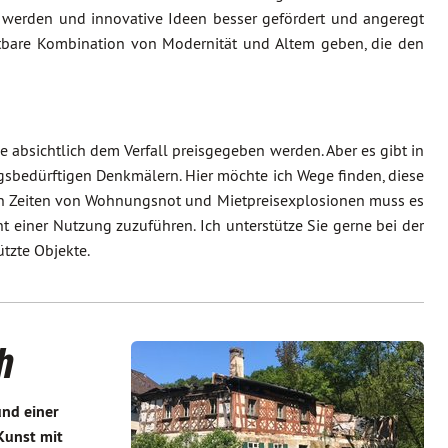
werden und innovative Ideen besser gefördert und angeregt
htbare Kombination von Modernität und Altem geben, die den
bsichtlich dem Verfall preisgegeben werden. Aber es gibt in
gsbedürftigen Denkmälern. Hier möchte ich Wege finden, diese
 in Zeiten von Wohnungsnot und Mietpreisexplosionen muss es
 einer Nutzung zuzuführen. Ich unterstütze Sie gerne bei der
tzte Objekte.
h
und einer
Kunst mit