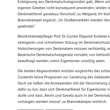
Enteignung aus Denkmalschutzgründen gab. „Wenn wir
eigenen Gesetze nicht konsequent anwenden, leisten w
Denkmalfrevel geradezu Vorschub“, so Weigand. Ihr Kol
Brannekämper ergänzt: „Im Straßenverkehr werden Ver
geahndet.“
Bezirksheimatpfleger Prof. Dr. Günter Dippold forderte 
strengeren und schnelleren Vollzug im Denkmalschutz.
Notsicherungen von Denkmälern müssen rechtzeitig, w
Bayerische Denkmalschutzgesetz vorsieht, von behördli
beauftragt werden, wenn Eigentümer unwillig seien.
Die beiden Abgeordneten wollten angesichts des schl
Zustands keine Prognosen zur Sanierung des Gebäude
Doch sie ließen die Anwesenden mit der Versicherung z
dafür zu tun, dass sich Denkmalfrevel für Eigentümer n
dürfe und dass „Recht und Gesetz auch in der Denkmal
vollzogen werden müsse“, so Brannekämper wörtlich.