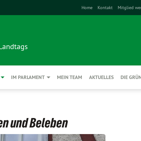
Home
Kontakt
Mitglied we
 Landtags
IM PARLAMENT
MEIN TEAM
AKTUELLES
DIE GRÜ
en und Beleben