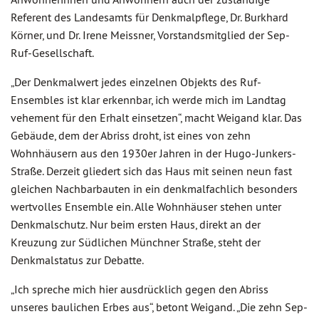
Referent des Landesamts für Denkmalpflege, Dr. Burkhard
Körner, und Dr. Irene Meissner, Vorstandsmitglied der Sep-
Ruf-Gesellschaft.
„Der Denkmalwert jedes einzelnen Objekts des Ruf-
Ensembles ist klar erkennbar, ich werde mich im Landtag
vehement für den Erhalt einsetzen“, macht Weigand klar. Das
Gebäude, dem der Abriss droht, ist eines von zehn
Wohnhäusern aus den 1930er Jahren in der Hugo-Junkers-
Straße. Derzeit gliedert sich das Haus mit seinen neun fast
gleichen Nachbarbauten in ein denkmalfachlich besonders
wertvolles Ensemble ein. Alle Wohnhäuser stehen unter
Denkmalschutz. Nur beim ersten Haus, direkt an der
Kreuzung zur Südlichen Münchner Straße, steht der
Denkmalstatus zur Debatte.
„Ich spreche mich hier ausdrücklich gegen den Abriss
unseres baulichen Erbes aus“, betont Weigand. „Die zehn Sep-