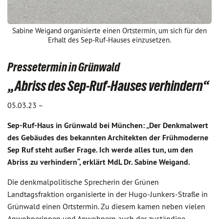
Sabine Weigand organisierte einen Ortstermin, um sich für den
Erhalt des Sep-Ruf-Hauses einzusetzen.
Pressetermin in Grünwald
„Abriss des Sep-Ruf-Hauses verhindern“
05.03.23 –
Sep-Ruf-Haus in Grünwald bei München: „Der Denkmalwert
des Gebäudes des bekannten Architekten der Frühmoderne
Sep Ruf steht außer Frage. Ich werde alles tun, um den
Abriss zu verhindern“, erklärt MdL Dr. Sabine Weigand.
Die denkmalpolitische Sprecherin der Grünen
Landtagsfraktion organisierte in der Hugo-Junkers-Straße in
Grünwald einen Ortstermin. Zu diesem kamen neben vielen
Anwohnerinnen und Anwohnern auch der zuständige