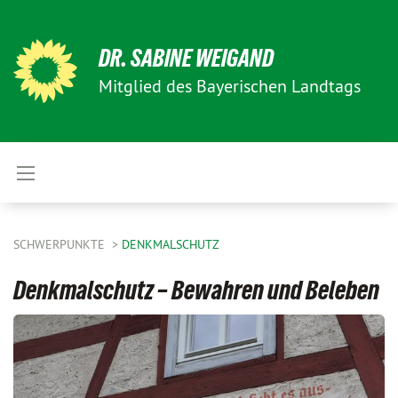
DR. SABINE WEIGAND
Mitglied des Bayerischen Landtags
SCHWERPUNKTE
DENKMALSCHUTZ
Denkmalschutz – Bewahren und Beleben