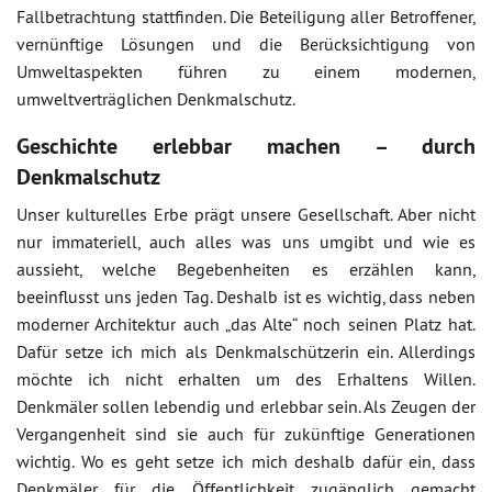
Fallbetrachtung stattfinden. Die Beteiligung aller Betroffener,
vernünftige Lösungen und die Berücksichtigung von
Umweltaspekten führen zu einem modernen,
umweltverträglichen Denkmalschutz.
Geschichte erlebbar machen – durch
Denkmalschutz
Unser kulturelles Erbe prägt unsere Gesellschaft. Aber nicht
nur immateriell, auch alles was uns umgibt und wie es
aussieht, welche Begebenheiten es erzählen kann,
beeinflusst uns jeden Tag. Deshalb ist es wichtig, dass neben
moderner Architektur auch „das Alte“ noch seinen Platz hat.
Dafür setze ich mich als Denkmalschützerin ein. Allerdings
möchte ich nicht erhalten um des Erhaltens Willen.
Denkmäler sollen lebendig und erlebbar sein. Als Zeugen der
Vergangenheit sind sie auch für zukünftige Generationen
wichtig. Wo es geht setze ich mich deshalb dafür ein, dass
Denkmäler für die Öffentlichkeit zugänglich gemacht