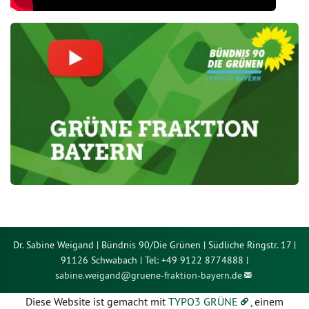
Dr. Sabine Weigand | Bündnis 90/Die Grünen | Südliche Ringstr. 17 |
91126 Schwabach | Tel: +49 9122 8774888 |
sabine.weigand@
gruene-fraktion-bayern.de
Diese Website ist gemacht mit
TYPO3 GRÜNE
, einem