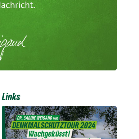
Links