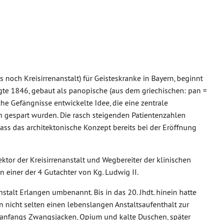
 noch Kreisirrenanstalt) für Geisteskranke in Bayern, beginnt
te 1846, gebaut als panopische (aus dem griechischen: pan =
sche Gefängnisse entwickelte Idee, die eine zentrale
 gespart wurden. Die rasch steigenden Patientenzahlen
ass das architektonische Konzept bereits bei der Eröffnung
ktor der Kreisirrenanstalt und Wegbereiter der klinischen
n einer der 4 Gutachter von Kg. Ludwig II.
nstalt Erlangen umbenannt. Bis in das 20. Jhdt. hinein hatte
en nicht selten einen lebenslangen Anstaltsaufenthalt zur
 anfangs Zwangsjacken, Opium und kalte Duschen, später