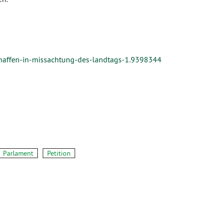
haffen-in-missachtung-des-landtags-1.9398344
Parlament
Petition