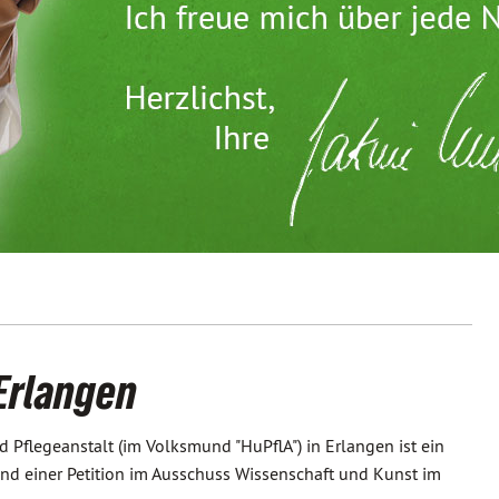
 Erlangen
 Pflegeanstalt (im Volksmund "HuPflA") in Erlangen ist ein
und einer Petition im Ausschuss Wissenschaft und Kunst im