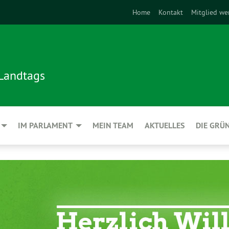
Home
Kontakt
Mitglied we
 Landtags
IM PARLAMENT
MEIN TEAM
AKTUELLES
DIE GRÜ