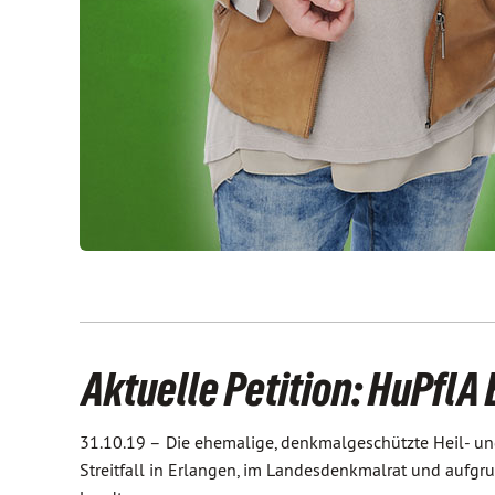
Aktuelle Petition: HuPflA
31.10.19 –
Die ehemalige, denkmalgeschützte Heil- und
Streitfall in Erlangen, im Landesdenkmalrat und aufgr