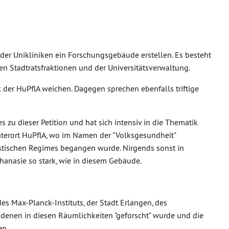
der Unikliniken ein Forschungsgebäude erstellen. Es besteht
en Stadtratsfraktionen und der Universitätsverwaltung.
er HuPflA weichen. Dagegen sprechen ebenfalls triftige
s zu dieser Petition und hat sich intensiv in die Thematik
 Täterort HuPflA, wo im Namen der "Volksgesundheit"
stischen Regimes begangen wurde. Nirgends sonst in
anasie so stark, wie in diesem Gebäude.
es Max-Planck-Instituts, der Stadt Erlangen, des
denen in diesen Räumlichkeiten "geforscht" wurde und die
en.