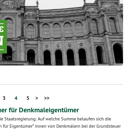
3
4
5
>
>>
uer für Denkmaleigentümer
die Staatsregierung: Auf welche Summe belaufen sich die
n für Eigentümer* innen von Denkmälern bei der Grundsteuer