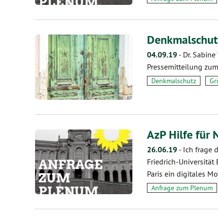
Denkmalschutz
04.09.19
-
Dr. Sabine
Pressemitteilung zum
Denkmalschutz
Gr
AzP Hilfe für
26.06.19
-
Ich frage 
Friedrich-Universitä
Paris ein digitales M
Anfrage zum Plenum