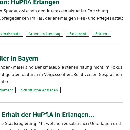
ion: HuPflA Erlangen
r Spagat zwischen den Interessen aktueller Forschung,
pfergedenken im Fall der ehemaligen Heil- und Pflegeanstalt
kmalschutz
Grüne im Landtag
Parlament
Petition
er in Bayern
ndenkmäler sind Denkmäler. Sie stehen häufig nicht im Fokus
d geraten dadurch in Vergessenheit. Bei diversen Gesprächen
äler…
rlament
Schriftliche Anfragen
 Erhalt der HuPflA in Erlangen…
die Staatsregierung: Mit welchen zusätzlichen Unterlagen und