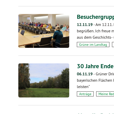
Besuchergrupp
12.11.19
-
Am 12.11.
begrüßen. Ich freue 
aus dem Geschichts-
Grüne im Landtag
30 Jahre Ende
06.11.19
-
Grüner Dri
bayerischen Flächen 
leisten“
Anträge
Meine Re