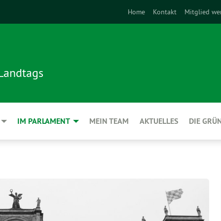
Home
Kontakt
Mitglied we
 Landtags
IM PARLAMENT
MEIN TEAM
AKTUELLES
DIE GRÜ