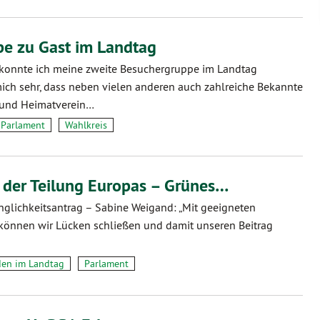
e zu Gast im Landtag
 konnte ich meine zweite Besuchergruppe im Landtag
mich sehr, dass neben vielen anderen auch zahlreiche Bekannte
 und Heimatverein…
Parlament
Wahlkreis
 der Teilung Europas – Grünes…
nglichkeitsantrag – Sabine Weigand: „Mit geeigneten
können wir Lücken schließen und damit unseren Beitrag
den im Landtag
Parlament