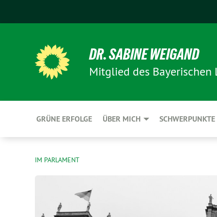
DR. SABINE WEIGAND
Mitglied des Bayerischen
GRÜNE ERFOLGE
ÜBER MICH
SCHWERPUNKTE
IM PARLAMENT