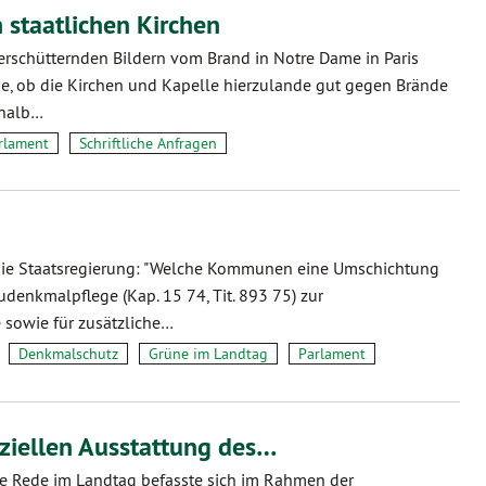
 staatlichen Kirchen
rschütternden Bildern vom Brand in Notre Dame in Paris
age, ob die Kirchen und Kapelle hierzulande gut gegen Brände
shalb…
rlament
Schriftliche Anfragen
 die Staatsregierung: "Welche Kommunen eine Umschichtung
udenkmalpflege (Kap. 15 74, Tit. 893 75) zur
sowie für zusätzliche…
Denkmalschutz
Grüne im Landtag
Parlament
nziellen Ausstattung des…
te Rede im Landtag befasste sich im Rahmen der