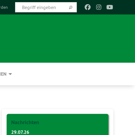
rden
NEN
Nachrichten
29.07.26