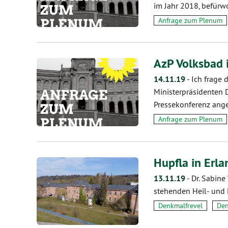
im Jahr 2018, befürw
Anfrage zum Plenum
AzP Volksbad 
14.11.19
-
Ich frage 
Ministerpräsidenten 
Pressekonferenz ang
Anfrage zum Plenum
Hupfla in Erl
13.11.19
-
Dr. Sabine
stehenden Heil- und 
Denkmalfrevel
Den