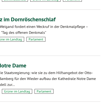
 im Dornröschenschlaf
 Weigand fordert einen Weckruf in der Denkmalpflege –
 "Tag des offenen Denkmals"
üne im Landtag
Parlament
 Notre Dame
die Staatsregierung: wie sie zu dem Hilfsangebot der Otto-
t Bamberg für den Wieder-aufbau der Kathedrale Notre Dame
odell zur…
Grüne im Landtag
Parlament