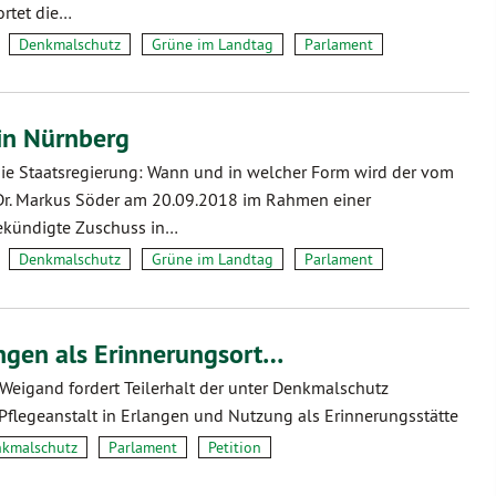
ortet die…
Denkmalschutz
Grüne im Landtag
Parlament
in Nürnberg
die Staatsregierung: Wann und in welcher Form wird der vom
Dr. Markus Söder am 20.09.2018 im Rahmen einer
ekündigte Zuschuss in…
Denkmalschutz
Grüne im Landtag
Parlament
angen als Erinnerungsort…
 Weigand fordert Teilerhalt der unter Denkmalschutz
Pflegeanstalt in Erlangen und Nutzung als Erinnerungsstätte
kmalschutz
Parlament
Petition