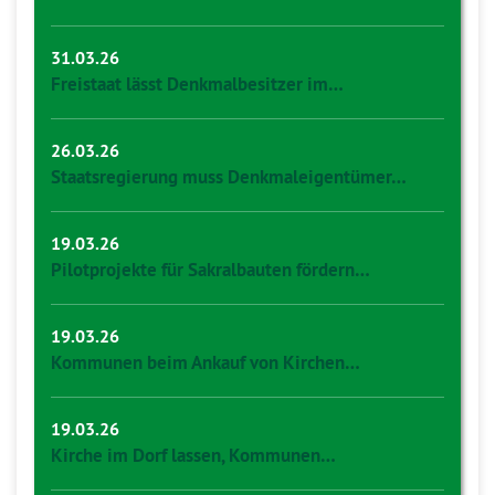
31.03.26
Freistaat lässt Denkmalbesitzer im…
26.03.26
Staatsregierung muss Denkmaleigentümer…
19.03.26
Pilotprojekte für Sakralbauten fördern…
19.03.26
Kommunen beim Ankauf von Kirchen…
19.03.26
Kirche im Dorf lassen, Kommunen…