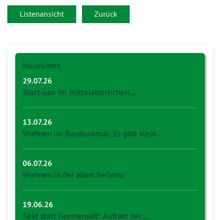
Listenansicht
Zurück
Nachrichten
29.07.26
Start-ups im mittelalterlichen…
13.07.26
Wohnen im Baudenkmal: Es gibt viele…
06.07.26
Wohnen in der alten Seilerei
19.06.26
Sekt statt Gerstensaft: Auftakt der…