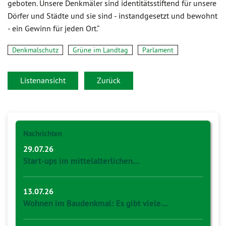
geboten. Unsere Denkmäler sind identitätsstiftend für unsere
Dörfer und Städte und sie sind - instandgesetzt und bewohnt
- ein Gewinn für jeden Ort.“
Denkmalschutz
Grüne im Landtag
Parlament
Listenansicht
Zurück
Nachrichten
29.07.26
Start-ups im mittelalterlichen…
13.07.26
Wohnen im Baudenkmal: Es gibt viele…