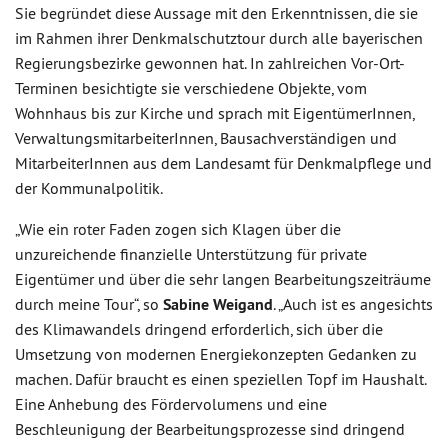
Sie begründet diese Aussage mit den Erkenntnissen, die sie
im Rahmen ihrer Denkmalschutztour durch alle bayerischen
Regierungsbezirke gewonnen hat. In zahlreichen Vor-Ort-
Terminen besichtigte sie verschiedene Objekte, vom
Wohnhaus bis zur Kirche und sprach mit EigentümerInnen,
VerwaltungsmitarbeiterInnen, Bausachverständigen und
MitarbeiterInnen aus dem Landesamt für Denkmalpflege und
der Kommunalpolitik.
„Wie ein roter Faden zogen sich Klagen über die
unzureichende finanzielle Unterstützung für private
Eigentümer und über die sehr langen Bearbeitungszeiträume
durch meine Tour“, so
Sabine Weigand
. „Auch ist es angesichts
des Klimawandels dringend erforderlich, sich über die
Umsetzung von modernen Energiekonzepten Gedanken zu
machen. Dafür braucht es einen speziellen Topf im Haushalt.
Eine Anhebung des Fördervolumens und eine
Beschleunigung der Bearbeitungsprozesse sind dringend