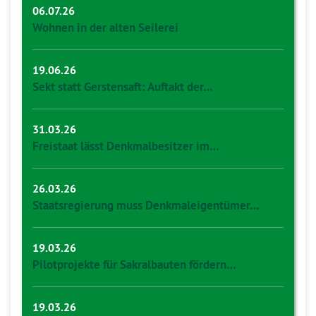
06.07.26
Wohnen in der alten Seilerei
19.06.26
Sekt statt Gerstensaft: Auftakt der…
31.03.26
Freistaat lässt Denkmalbesitzer im…
26.03.26
Staatsregierung muss Denkmaleigentümer…
19.03.26
Pilotprojekte für Sakralbauten fördern…
19.03.26