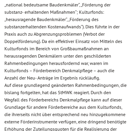
„national bedeutsame Baudenkmäler“, „Förderung der
substanz- erhaltenden Maßnahmen“; Kulturfonds:
„herausragende Baudenkmäler“, „Förderung des
substanzerhaltenden Kostenaufwands“). Dies führte in der
Praxis auch zu Abgrenzungsproblemen (Verbot der
Doppelförderung). Da ein effektiver Einsatz von Mitteln des
Kulturfonds im Bereich von Großbaumaßnahmen an
herausragenden Denkmälern unter den geschilderten
Rahmenbedingungen herausfordernd war, waren im
Kulturfonds – Förderbereich Denkmalpflege – auch die
Anzahl der Neu- Anträge im Ergebnis rückläufig.
Auf diese grundlegend geänderten Rahmenbedingungen, die
bislang fortgelten, hat das StMWK reagiert. Durch den
Wegfall des Förderbereichs Denkmalpflege kann auf dieser
Grundlage für andere Förderbereiche aus dem Kulturfonds,
die ihrerseits nicht über entsprechend neu hinzugekommene
externe Förderinstrumente verfügen, eine dringend benötigte
Erhöhung der Zuteilungsquoten für die Realisierung der