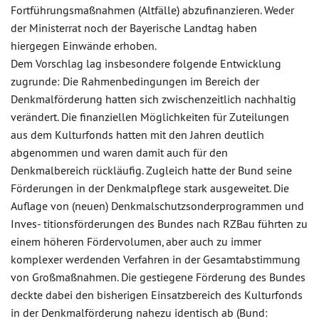
Fortführungsmaßnahmen (Altfälle) abzufinanzieren. Weder
der Ministerrat noch der Bayerische Landtag haben
hiergegen Einwände erhoben.
Dem Vorschlag lag insbesondere folgende Entwicklung
zugrunde: Die Rahmenbedingungen im Bereich der
Denkmalförderung hatten sich zwischenzeitlich nachhaltig
verändert. Die finanziellen Möglichkeiten für Zuteilungen
aus dem Kulturfonds hatten mit den Jahren deutlich
abgenommen und waren damit auch für den
Denkmalbereich rückläufig. Zugleich hatte der Bund seine
Förderungen in der Denkmalpflege stark ausgeweitet. Die
Auflage von (neuen) Denkmalschutzsonderprogrammen und
Inves- titionsförderungen des Bundes nach RZBau führten zu
einem höheren Fördervolumen, aber auch zu immer
komplexer werdenden Verfahren in der Gesamtabstimmung
von Großmaßnahmen. Die gestiegene Förderung des Bundes
deckte dabei den bisherigen Einsatzbereich des Kulturfonds
in der Denkmalförderung nahezu identisch ab (Bund: