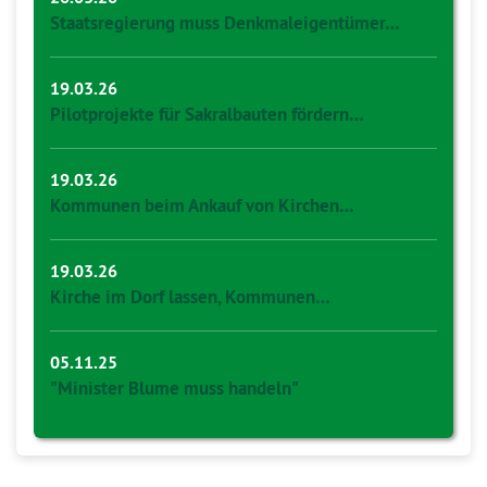
Staatsregierung muss Denkmaleigentümer…
19.03.26
Pilotprojekte für Sakralbauten fördern…
19.03.26
Kommunen beim Ankauf von Kirchen…
19.03.26
Kirche im Dorf lassen, Kommunen…
05.11.25
"Minister Blume muss handeln"