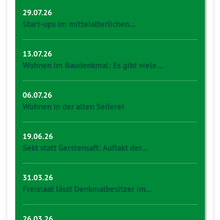
29.07.26
Start-ups im mittelalterlichen…
13.07.26
Wohnen im Baudenkmal: Es gibt viele…
06.07.26
Wohnen in der alten Seilerei
19.06.26
Sekt statt Gerstensaft: Auftakt der…
31.03.26
Freistaat lässt Denkmalbesitzer im…
26.03.26